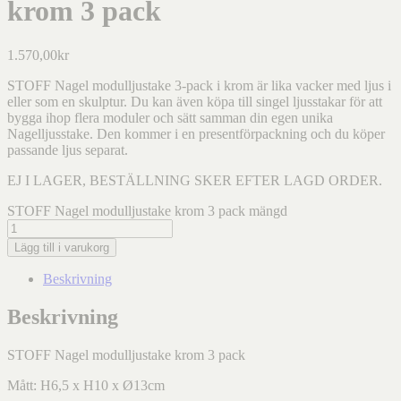
krom 3 pack
1.570,00
kr
STOFF Nagel modulljustake 3-pack i krom är lika vacker med ljus i
eller som en skulptur. Du kan även köpa till singel ljusstakar för att
bygga ihop flera moduler och sätt samman din egen unika
Nagelljusstake. Den kommer i en presentförpackning och du köper
passande ljus separat.
EJ I LAGER, BESTÄLLNING SKER EFTER LAGD ORDER.
STOFF Nagel modulljustake krom 3 pack mängd
Lägg till i varukorg
Beskrivning
Beskrivning
STOFF Nagel modulljustake krom 3 pack
Mått: H6,5 x H10 x Ø13cm