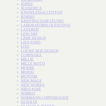
IZIPIZI
JEANERICA
KNOWLEDGE COTTON
KORBO
KRISTINA DAM STUDIO
LABORATORIO OLFATTIVO
LAYERED
LESCARF
LINIE DESIGN
LISA YANG
LOIS
LOUISE ROE DESIGN
LUMINARA
MILLIE
MILLE NOTTI
MOEBE
MOJOO
MUNTHE
NEW MAGS
NEW WORKS
NIKO JUNE
NORR11
NORMANN COPENHAGEN
OI SOI OI