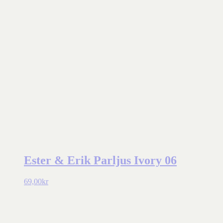
Ester & Erik Parljus Ivory 06
69,00
kr