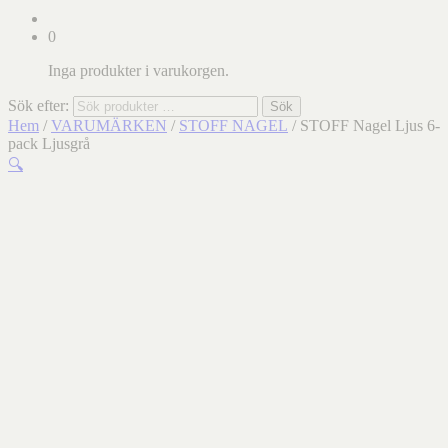
0
Inga produkter i varukorgen.
Sök efter:
Sök
Hem
/
VARUMÄRKEN
/
STOFF NAGEL
/ STOFF Nagel Ljus 6-
pack Ljusgrå
🔍