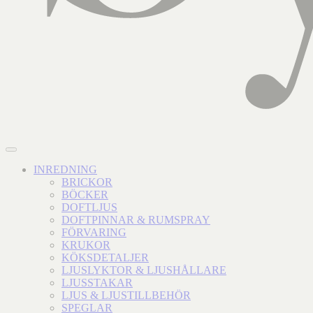
INREDNING
BRICKOR
BÖCKER
DOFTLJUS
DOFTPINNAR & RUMSPRAY
FÖRVARING
KRUKOR
KÖKSDETALJER
LJUSLYKTOR & LJUSHÅLLARE
LJUSSTAKAR
LJUS & LJUSTILLBEHÖR
SPEGLAR