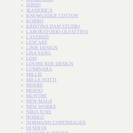
IZIPIZI
JEANERICA
KNOWLEDGE COTTON
KORBO
KRISTINA DAM STUDIO
LABORATORIO OLFATTIVO
LAYERED
LESCARF
LINIE DESIGN
LISA YANG
LOIS
LOUISE ROE DESIGN
LUMINARA
MILLIE
MILLE NOTTI
MOEBE
MOJOO
MUNTHE
NEW MAGS
NEW WORKS
NIKO JUNE
NORR11
NORMANN COPENHAGEN
OI SOI OI