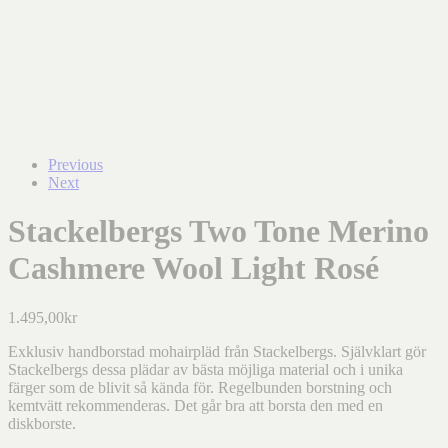
Previous
Next
Stackelbergs Two Tone Merino
Cashmere Wool Light Rosé
1.495,00
kr
Exklusiv handborstad mohairpläd från Stackelbergs. Självklart gör
Stackelbergs dessa plädar av bästa möjliga material och i unika
färger som de blivit så kända för. Regelbunden borstning och
kemtvätt rekommenderas. Det går bra att borsta den med en
diskborste.