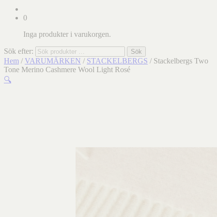
0
Inga produkter i varukorgen.
Sök efter:
Sök
Hem
/
VARUMÄRKEN
/
STACKELBERGS
/ Stackelbergs Two
Tone Merino Cashmere Wool Light Rosé
🔍