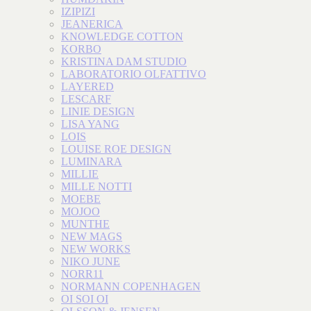
IZIPIZI
JEANERICA
KNOWLEDGE COTTON
KORBO
KRISTINA DAM STUDIO
LABORATORIO OLFATTIVO
LAYERED
LESCARF
LINIE DESIGN
LISA YANG
LOIS
LOUISE ROE DESIGN
LUMINARA
MILLIE
MILLE NOTTI
MOEBE
MOJOO
MUNTHE
NEW MAGS
NEW WORKS
NIKO JUNE
NORR11
NORMANN COPENHAGEN
OI SOI OI