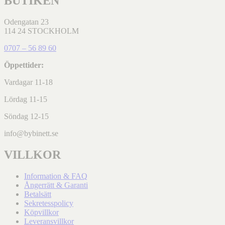
BUTIKEN
Odengatan 23
114 24 STOCKHOLM
0707 – 56 89 60
Öppettider:
Vardagar 11-18
Lördag 11-15
Söndag 12-15
info@bybinett.se
VILLKOR
Information & FAQ
Ångerrätt & Garanti
Betalsätt
Sekretesspolicy
Köpvillkor
Leveransvillkor