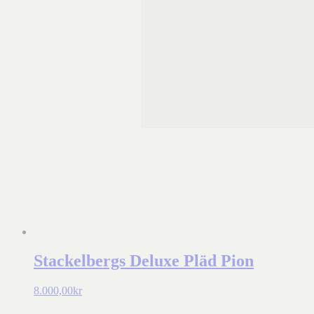
Stackelbergs Deluxe Pläd Pion
8.000,00
kr