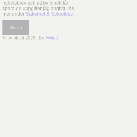
nyhetsbrev och att by binett får
spara de uppgifter jag angivit, läs
mer under
Säkerhet & Sekretess
Skicka
© by binett 2026
|
By
Wetail