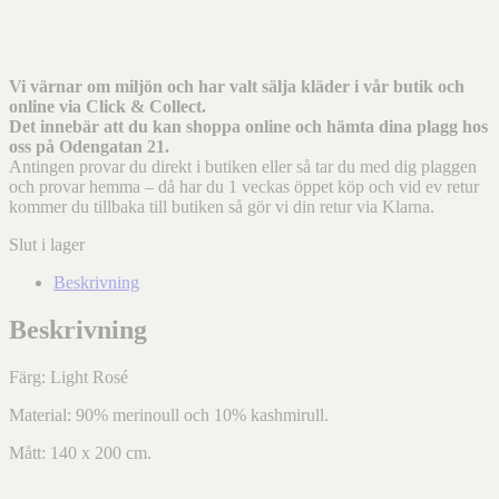
Vi värnar om miljön och har valt sälja kläder i vår butik och
online via Click & Collect.
Det innebär att du kan shoppa online och hämta dina plagg hos
oss på Odengatan 21.
Antingen provar du direkt i butiken eller så tar du med dig plaggen
och provar hemma – då har du 1 veckas öppet köp och vid ev retur
kommer du tillbaka till butiken så gör vi din retur via Klarna.
Slut i lager
Beskrivning
Beskrivning
Färg: Light Rosé
Material: 90% merinoull och 10% kashmirull.
Mått: 140 x 200 cm.