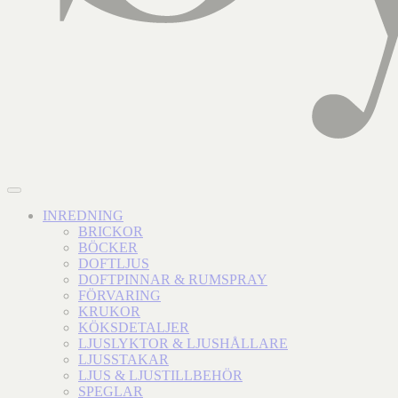
INREDNING
BRICKOR
BÖCKER
DOFTLJUS
DOFTPINNAR & RUMSPRAY
FÖRVARING
KRUKOR
KÖKSDETALJER
LJUSLYKTOR & LJUSHÅLLARE
LJUSSTAKAR
LJUS & LJUSTILLBEHÖR
SPEGLAR