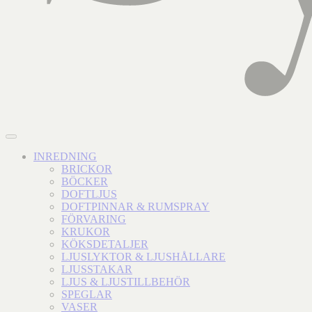
INREDNING
BRICKOR
BÖCKER
DOFTLJUS
DOFTPINNAR & RUMSPRAY
FÖRVARING
KRUKOR
KÖKSDETALJER
LJUSLYKTOR & LJUSHÅLLARE
LJUSSTAKAR
LJUS & LJUSTILLBEHÖR
SPEGLAR
VASER