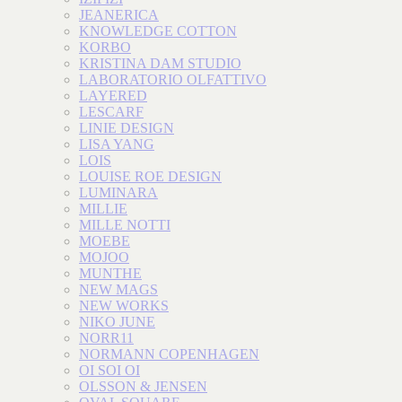
JEANERICA
KNOWLEDGE COTTON
KORBO
KRISTINA DAM STUDIO
LABORATORIO OLFATTIVO
LAYERED
LESCARF
LINIE DESIGN
LISA YANG
LOIS
LOUISE ROE DESIGN
LUMINARA
MILLIE
MILLE NOTTI
MOEBE
MOJOO
MUNTHE
NEW MAGS
NEW WORKS
NIKO JUNE
NORR11
NORMANN COPENHAGEN
OI SOI OI
OLSSON & JENSEN