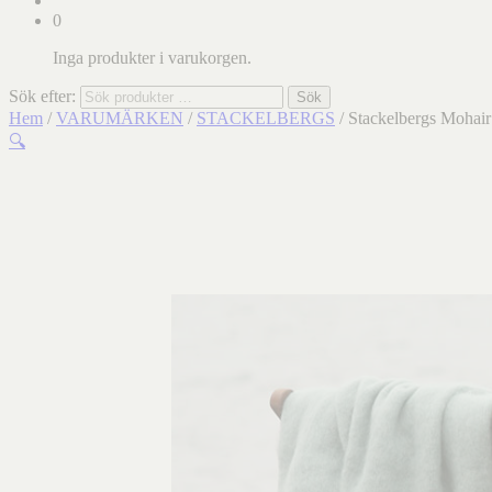
0
Inga produkter i varukorgen.
Sök efter:
Sök
Hem
/
VARUMÄRKEN
/
STACKELBERGS
/ Stackelbergs Mohai
🔍