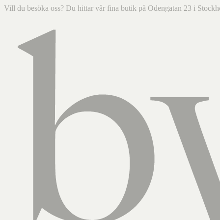
Vill du besöka oss? Du hittar vår fina butik på Odengatan 23 i Sto