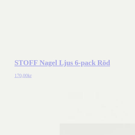
STOFF Nagel Ljus 6-pack Röd
170,00
kr