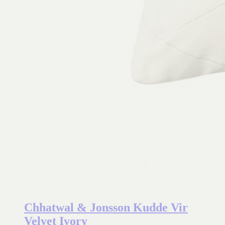
Chhatwal & Jonsson Kudde Vir
Velvet Ivory