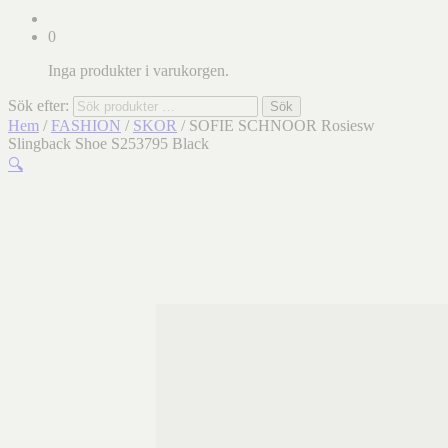
0
Inga produkter i varukorgen.
Sök efter:
Sök
Hem
/
FASHION
/
SKOR
/ SOFIE SCHNOOR Rosiesw
Slingback Shoe S253795 Black
🔍