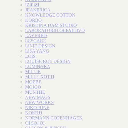
IZIPIZI
JEANERICA
KNOWLEDGE COTTON
KORBO
KRISTINA DAM STUDIO
LABORATORIO OLFATTIVO
LAYERED
LESCARF
LINIE DESIGN
LISA YANG
LOIS
LOUISE ROE DESIGN
LUMINARA
MILLIE
MILLE NOTTI
MOEBE
MOJOO
MUNTHE
NEW MAGS
NEW WORKS
NIKO JUNE
NORR11
NORMANN COPENHAGEN
OI SOI OI