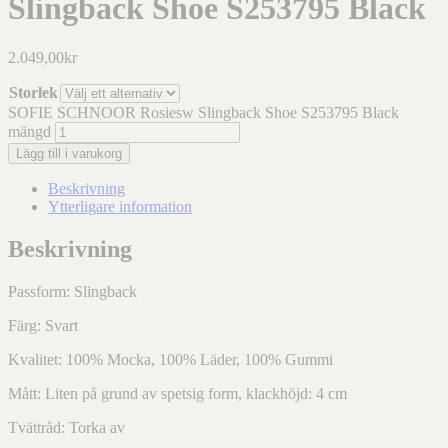
Slingback Shoe S253795 Black
2.049,00
kr
Storlek
SOFIE SCHNOOR Rosiesw Slingback Shoe S253795 Black
mängd
Lägg till i varukorg
Beskrivning
Ytterligare information
Beskrivning
Passform: Slingback
Färg: Svart
Kvalitet: 100% Mocka, 100% Läder, 100% Gummi
Mått: Liten på grund av spetsig form, klackhöjd: 4 cm
Tvättråd: Torka av