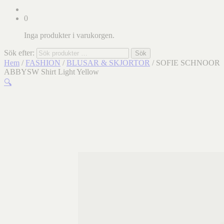
0
Inga produkter i varukorgen.
Sök efter:
Sök
Hem
/
FASHION
/
BLUSAR & SKJORTOR
/ SOFIE SCHNOOR
ABBYSW Shirt Light Yellow
🔍