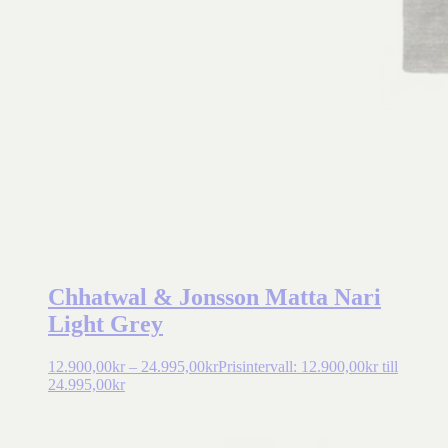
Chhatwal & Jonsson Matta Nari
Light Grey
12.900,00
kr
–
24.995,00
kr
Prisintervall: 12.900,00kr till
24.995,00kr