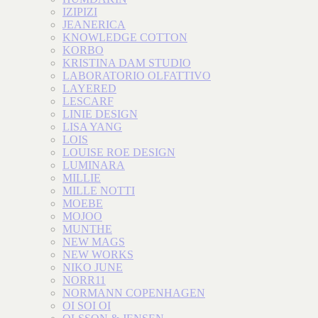
IZIPIZI
JEANERICA
KNOWLEDGE COTTON
KORBO
KRISTINA DAM STUDIO
LABORATORIO OLFATTIVO
LAYERED
LESCARF
LINIE DESIGN
LISA YANG
LOIS
LOUISE ROE DESIGN
LUMINARA
MILLIE
MILLE NOTTI
MOEBE
MOJOO
MUNTHE
NEW MAGS
NEW WORKS
NIKO JUNE
NORR11
NORMANN COPENHAGEN
OI SOI OI