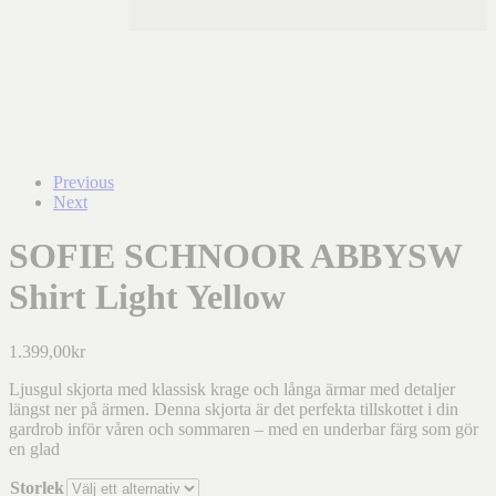
Previous
Next
SOFIE SCHNOOR ABBYSW
Shirt Light Yellow
1.399,00
kr
Ljusgul skjorta med klassisk krage och långa ärmar med detaljer
längst ner på ärmen. Denna skjorta är det perfekta tillskottet i din
gardrob inför våren och sommaren – med en underbar färg som gör
en glad
Storlek