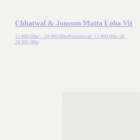
Chhatwal & Jonsson Matta Loha Vit
12.900,00
kr
–
24.995,00
kr
Prisintervall: 12.900,00kr till
24.995,00kr