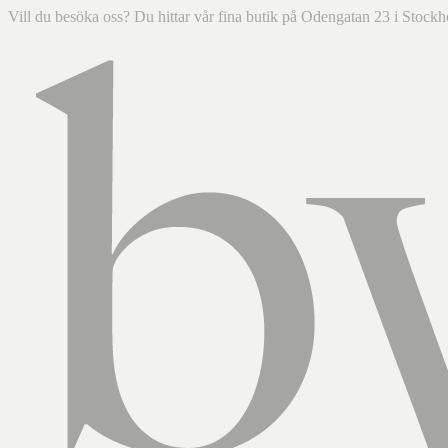
Vill du besöka oss? Du hittar vår fina butik på Odengatan 23 i Sto