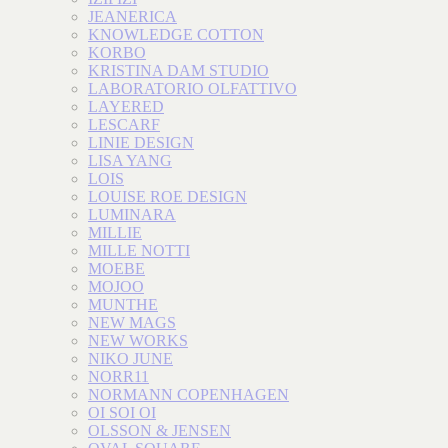
JEANERICA
KNOWLEDGE COTTON
KORBO
KRISTINA DAM STUDIO
LABORATORIO OLFATTIVO
LAYERED
LESCARF
LINIE DESIGN
LISA YANG
LOIS
LOUISE ROE DESIGN
LUMINARA
MILLIE
MILLE NOTTI
MOEBE
MOJOO
MUNTHE
NEW MAGS
NEW WORKS
NIKO JUNE
NORR11
NORMANN COPENHAGEN
OI SOI OI
OLSSON & JENSEN