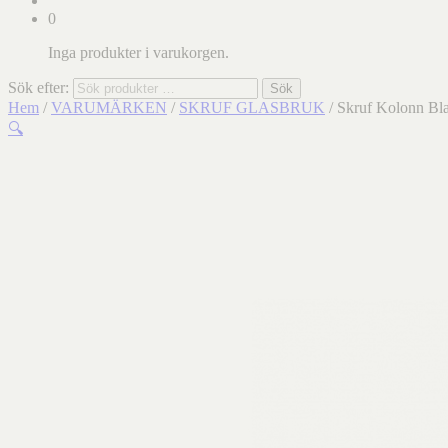
0
Inga produkter i varukorgen.
Sök efter:
Sök
Hem
/
VARUMÄRKEN
/
SKRUF GLASBRUK
/ Skruf Kolonn Bl
🔍