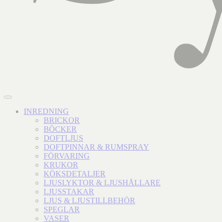
INREDNING
BRICKOR
BÖCKER
DOFTLJUS
DOFTPINNAR & RUMSPRAY
FÖRVARING
KRUKOR
KÖKSDETALJER
LJUSLYKTOR & LJUSHÅLLARE
LJUSSTAKAR
LJUS & LJUSTILLBEHÖR
SPEGLAR
VASER