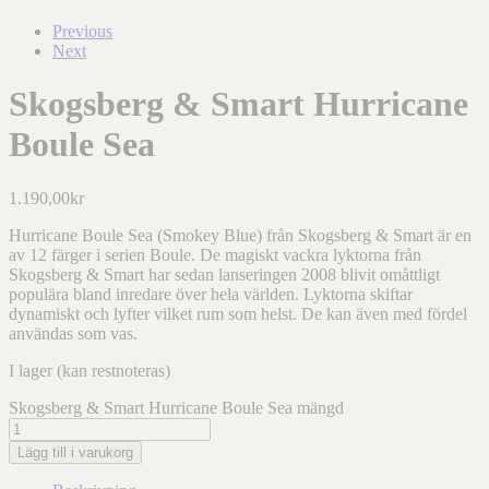
Previous
Next
Skogsberg & Smart Hurricane
Boule Sea
1.190,00
kr
Hurricane Boule Sea (Smokey Blue) från Skogsberg & Smart är en
av 12 färger i serien Boule. De magiskt vackra lyktorna från
Skogsberg & Smart har sedan lanseringen 2008 blivit omåttligt
populära bland inredare över hela världen. Lyktorna skiftar
dynamiskt och lyfter vilket rum som helst. De kan även med fördel
användas som vas.
I lager (kan restnoteras)
Skogsberg & Smart Hurricane Boule Sea mängd
Lägg till i varukorg