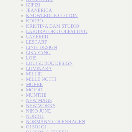
IZIPIZI
JEANERICA
KNOWLEDGE COTTON
KORBO
KRISTINA DAM STUDIO
LABORATORIO OLFATTIVO
LAYERED
LESCARF
LINIE DESIGN
LISA YANG
LOIS
LOUISE ROE DESIGN
LUMINARA
MILLIE
MILLE NOTTI
MOEBE
MOJOO
MUNTHE
NEW MAGS
NEW WORKS
NIKO JUNE
NORR11
NORMANN COPENHAGEN
OI SOI OI