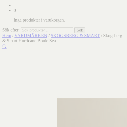
0
Inga produkter i varukorgen.
Sök efter:
Sök
Hem
/
VARUMÄRKEN
/
SKOGSBERG & SMART
/ Skogsberg
& Smart Hurricane Boule Sea
🔍