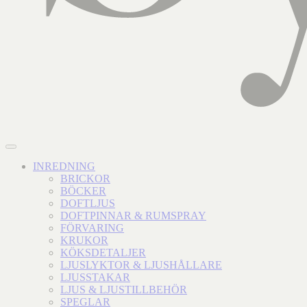
INREDNING
BRICKOR
BÖCKER
DOFTLJUS
DOFTPINNAR & RUMSPRAY
FÖRVARING
KRUKOR
KÖKSDETALJER
LJUSLYKTOR & LJUSHÅLLARE
LJUSSTAKAR
LJUS & LJUSTILLBEHÖR
SPEGLAR