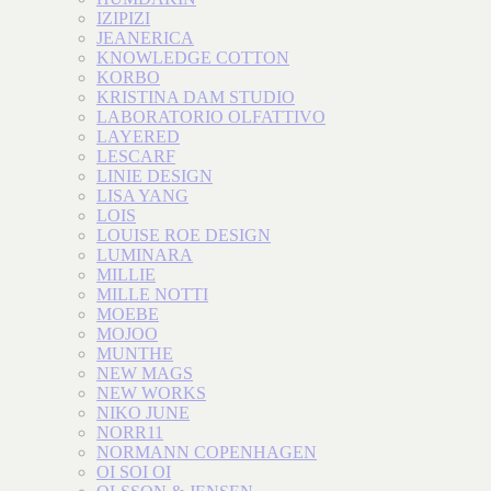
IZIPIZI
JEANERICA
KNOWLEDGE COTTON
KORBO
KRISTINA DAM STUDIO
LABORATORIO OLFATTIVO
LAYERED
LESCARF
LINIE DESIGN
LISA YANG
LOIS
LOUISE ROE DESIGN
LUMINARA
MILLIE
MILLE NOTTI
MOEBE
MOJOO
MUNTHE
NEW MAGS
NEW WORKS
NIKO JUNE
NORR11
NORMANN COPENHAGEN
OI SOI OI