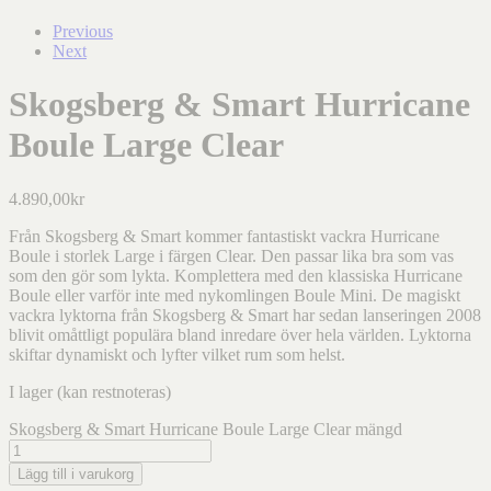
Previous
Next
Skogsberg & Smart Hurricane
Boule Large Clear
4.890,00
kr
Från Skogsberg & Smart kommer fantastiskt vackra Hurricane
Boule i storlek Large i färgen Clear. Den passar lika bra som vas
som den gör som lykta. Komplettera med den klassiska Hurricane
Boule eller varför inte med nykomlingen Boule Mini. De magiskt
vackra lyktorna från Skogsberg & Smart har sedan lanseringen 2008
blivit omåttligt populära bland inredare över hela världen. Lyktorna
skiftar dynamiskt och lyfter vilket rum som helst.
I lager (kan restnoteras)
Skogsberg & Smart Hurricane Boule Large Clear mängd
Lägg till i varukorg