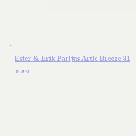
Ester & Erik Parljus Artic Breeze 81
89,00
kr