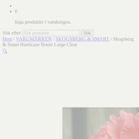
0
Inga produkter i varukorgen.
Sök efter:
Sök
Hem
/
VARUMÄRKEN
/
SKOGSBERG & SMART
/ Skogsberg
& Smart Hurricane Boule Large Clear
🔍