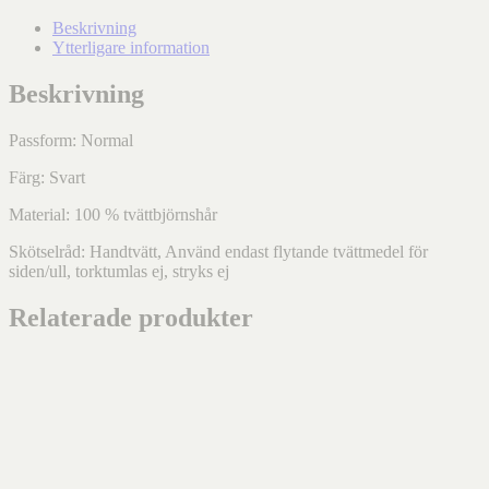
Beskrivning
Ytterligare information
Beskrivning
Passform: Normal
Färg: Svart
Material:
100 % tvättbjörnshår
Skötselråd: Handtvätt, Använd endast flytande tvättmedel för
siden/ull, torktumlas ej, stryks ej
Relaterade produkter