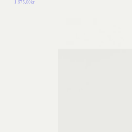
1.675,00
kr