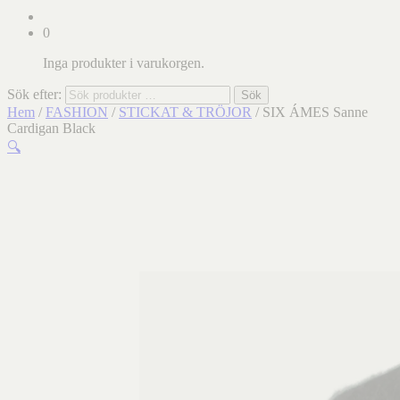
0
Inga produkter i varukorgen.
Sök efter:
Sök
Hem
/
FASHION
/
STICKAT & TRÖJOR
/ SIX ÁMES Sanne
Cardigan Black
🔍