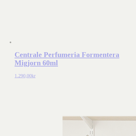
Centrale Perfumeria Formentera
Migjorn 60ml
1.290,00
kr