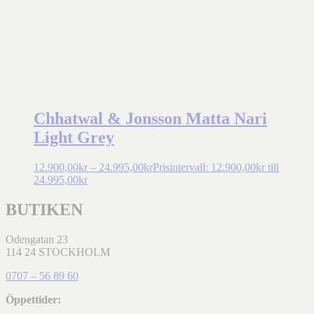
Chhatwal & Jonsson Matta Nari
Light Grey
12.900,00
kr
–
24.995,00
kr
Prisintervall: 12.900,00kr till
24.995,00kr
BUTIKEN
Odengatan 23
114 24 STOCKHOLM
0707 – 56 89 60
Öppettider: