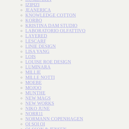
IZIPIZI
JEANERICA
KNOWLEDGE COTTON
KORBO
KRISTINA DAM STUDIO
LABORATORIO OLFATTIVO
LAYERED
LESCARF
LINIE DESIGN
LISA YANG
LOIS
LOUISE ROE DESIGN
LUMINARA
MILLIE
MILLE NOTTI
MOEBE
MOJOO
MUNTHE
NEW MAGS
NEW WORKS
NIKO JUNE
NORR11
NORMANN COPENHAGEN
OI SOI OI