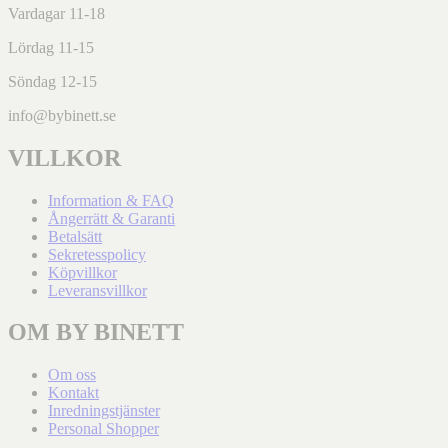
Vardagar 11-18
Lördag 11-15
Söndag 12-15
info@bybinett.se
VILLKOR
Information & FAQ
Ångerrätt & Garanti
Betalsätt
Sekretesspolicy
Köpvillkor
Leveransvillkor
OM BY BINETT
Om oss
Kontakt
Inredningstjänster
Personal Shopper