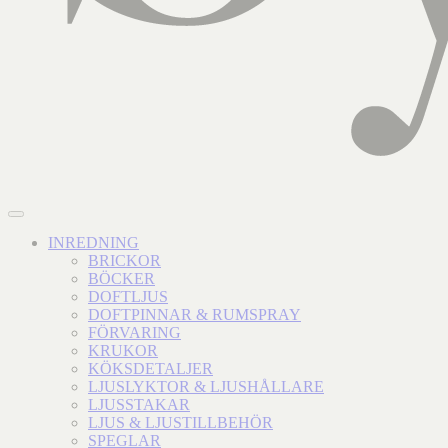
INREDNING
BRICKOR
BÖCKER
DOFTLJUS
DOFTPINNAR & RUMSPRAY
FÖRVARING
KRUKOR
KÖKSDETALJER
LJUSLYKTOR & LJUSHÅLLARE
LJUSSTAKAR
LJUS & LJUSTILLBEHÖR
SPEGLAR