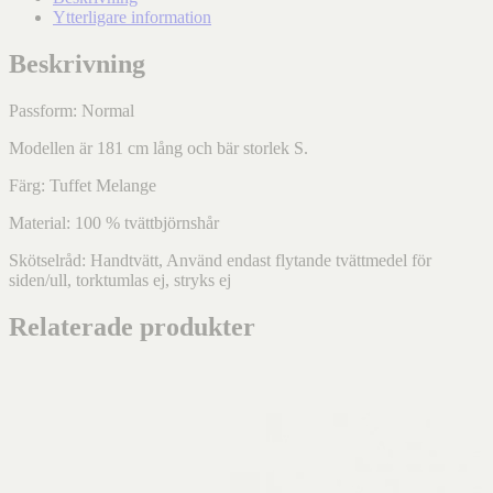
Ytterligare information
Beskrivning
Passform: Normal
Modellen är 181 cm lång och bär storlek S.
Färg: Tuffet Melange
Material:
100 % tvättbjörnshår
Skötselråd: Handtvätt, Använd endast flytande tvättmedel för
siden/ull, torktumlas ej, stryks ej
Relaterade produkter