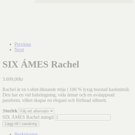
Previous
Next
SIX ÁMES Rachel
3.699,00
kr
Rachel är en t-shirt-liknande tröja i 100 % lyxig borstad kashmirull.
Den har en vid halsringning, vida ärmar och en avslappnad
passform, vilket skapar en elegant och förfinad silhuett.
Storlek
SIX ÁMES Rachel mängd
Lägg till i varukorg
Beskrivning