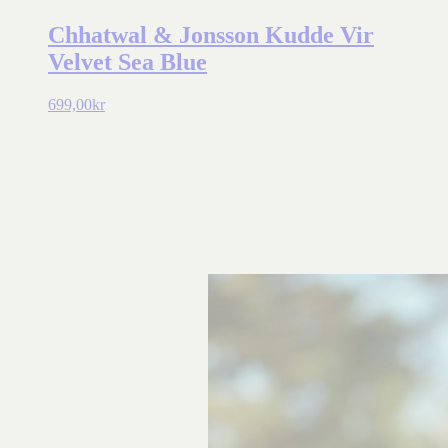
Chhatwal & Jonsson Kudde Vir
Velvet Sea Blue
699,00
kr