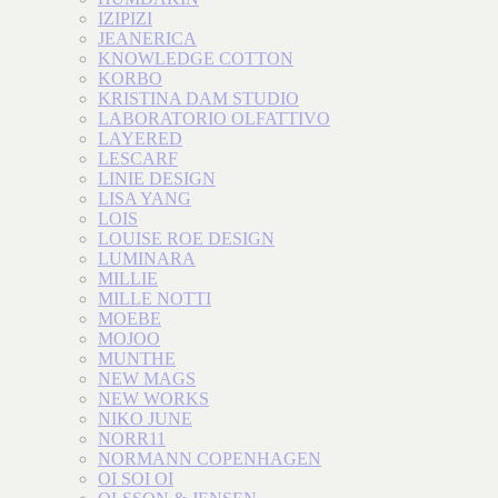
IZIPIZI
JEANERICA
KNOWLEDGE COTTON
KORBO
KRISTINA DAM STUDIO
LABORATORIO OLFATTIVO
LAYERED
LESCARF
LINIE DESIGN
LISA YANG
LOIS
LOUISE ROE DESIGN
LUMINARA
MILLIE
MILLE NOTTI
MOEBE
MOJOO
MUNTHE
NEW MAGS
NEW WORKS
NIKO JUNE
NORR11
NORMANN COPENHAGEN
OI SOI OI