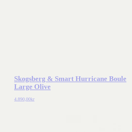
Skogsberg & Smart Hurricane Boule
Large Olive
4.890,00
kr