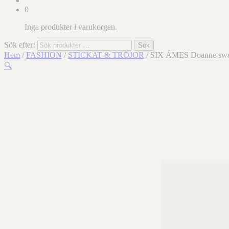
0
Inga produkter i varukorgen.
Sök efter:
Sök
Hem
/
FASHION
/
STICKAT & TRÖJOR
/ SIX ÁMES Doanne swea
🔍