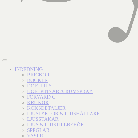
INREDNING
BRICKOR
BÖCKER
DOFTLJUS
DOFTPINNAR & RUMSPRAY
FÖRVARING
KRUKOR
KÖKSDETALJER
LJUSLYKTOR & LJUSHÅLLARE
LJUSSTAKAR
LJUS & LJUSTILLBEHÖR
SPEGLAR
VASER