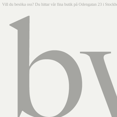
Vill du besöka oss? Du hittar vår fina butik på Odengatan 23 i Sto