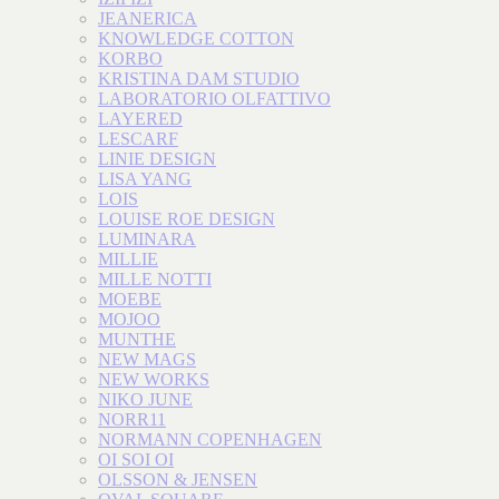
JEANERICA
KNOWLEDGE COTTON
KORBO
KRISTINA DAM STUDIO
LABORATORIO OLFATTIVO
LAYERED
LESCARF
LINIE DESIGN
LISA YANG
LOIS
LOUISE ROE DESIGN
LUMINARA
MILLIE
MILLE NOTTI
MOEBE
MOJOO
MUNTHE
NEW MAGS
NEW WORKS
NIKO JUNE
NORR11
NORMANN COPENHAGEN
OI SOI OI
OLSSON & JENSEN