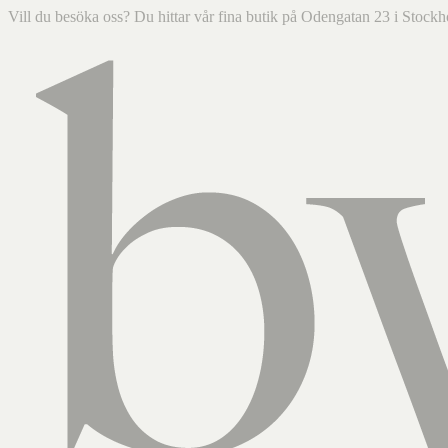
Vill du besöka oss? Du hittar vår fina butik på Odengatan 23 i Sto