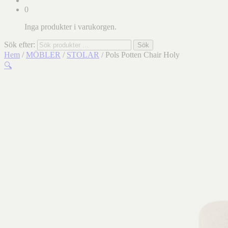
0
Inga produkter i varukorgen.
Sök efter:
Sök
Hem
/
MÖBLER
/
STOLAR
/ Pols Potten Chair Holy
🔍