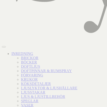
INREDNING
BRICKOR
BÖCKER
DOFTLJUS
DOFTPINNAR & RUMSPRAY
FÖRVARING
KRUKOR
KÖKSDETALJER
LJUSLYKTOR & LJUSHÅLLARE
LJUSSTAKAR
LJUS & LJUSTILLBEHÖR
SPEGLAR
VASER