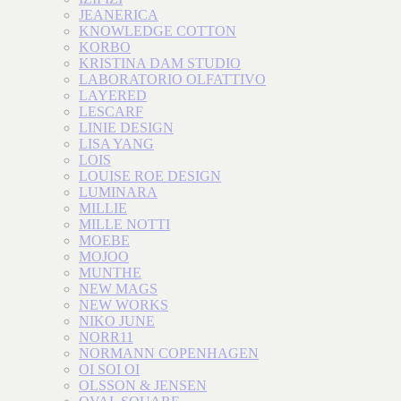
JEANERICA
KNOWLEDGE COTTON
KORBO
KRISTINA DAM STUDIO
LABORATORIO OLFATTIVO
LAYERED
LESCARF
LINIE DESIGN
LISA YANG
LOIS
LOUISE ROE DESIGN
LUMINARA
MILLIE
MILLE NOTTI
MOEBE
MOJOO
MUNTHE
NEW MAGS
NEW WORKS
NIKO JUNE
NORR11
NORMANN COPENHAGEN
OI SOI OI
OLSSON & JENSEN