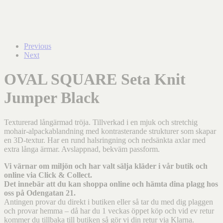
Previous
Next
OVAL SQUARE Seta Knit
Jumper Black
Texturerad långärmad tröja. Tillverkad i en mjuk och stretchig
mohair-alpackablandning med kontrasterande strukturer som skapar
en 3D-textur. Har en rund halsringning och nedsänkta axlar med
extra långa ärmar. Avslappnad, bekväm passform.
Vi värnar om miljön och har valt sälja kläder i vår butik och
online via Click & Collect.
Det innebär att du kan shoppa online och hämta dina plagg hos
oss på Odengatan 21.
Antingen provar du direkt i butiken eller så tar du med dig plaggen
och provar hemma – då har du 1 veckas öppet köp och vid ev retur
kommer du tillbaka till butiken så gör vi din retur via Klarna.