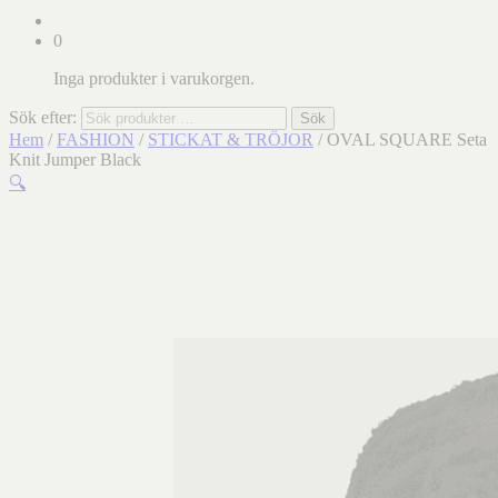
0
Inga produkter i varukorgen.
Sök efter:
Sök
Hem
/
FASHION
/
STICKAT & TRÖJOR
/ OVAL SQUARE Seta
Knit Jumper Black
🔍