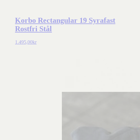
Korbo Rectangular 19 Syrafast
Rostfri Stål
1.495,00
kr