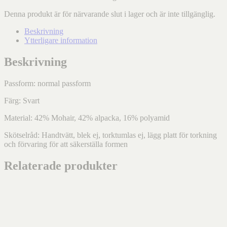
Denna produkt är för närvarande slut i lager och är inte tillgänglig.
Beskrivning
Ytterligare information
Beskrivning
Passform: normal passform
Färg: Svart
Material: 42% Mohair, 42% alpacka, 16% polyamid
Skötselråd: Handtvätt, blek ej, torktumlas ej, lägg platt för torkning
och förvaring för att säkerställa formen
Relaterade produkter