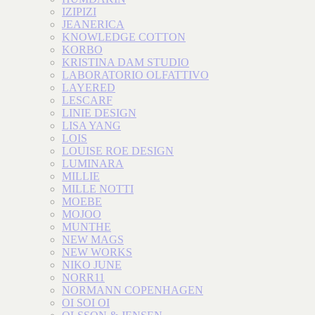
IZIPIZI
JEANERICA
KNOWLEDGE COTTON
KORBO
KRISTINA DAM STUDIO
LABORATORIO OLFATTIVO
LAYERED
LESCARF
LINIE DESIGN
LISA YANG
LOIS
LOUISE ROE DESIGN
LUMINARA
MILLIE
MILLE NOTTI
MOEBE
MOJOO
MUNTHE
NEW MAGS
NEW WORKS
NIKO JUNE
NORR11
NORMANN COPENHAGEN
OI SOI OI