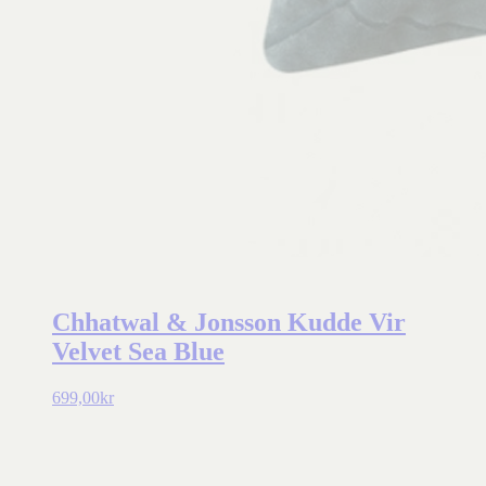
Chhatwal & Jonsson Kudde Vir
Velvet Sea Blue
699,00
kr