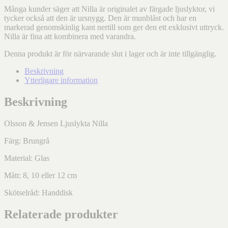
Många kunder säger att Nilla är originalet av färgade ljuslyktor, vi
tycker också att den är ursnygg. Den är munblåst och har en
markerad genomskinlig kant nertill som ger den ett exklusivt uttryck.
Nilla är fina att kombinera med varandra.
Denna produkt är för närvarande slut i lager och är inte tillgänglig.
Beskrivning
Ytterligare information
Beskrivning
Olsson & Jensen Ljuslykta Nilla
Färg: Brungrå
Material: Glas
Mått: 8, 10 eller 12 cm
Skötselråd: Handdisk
Relaterade produkter