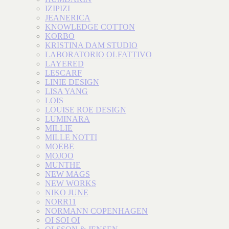
IZIPIZI
JEANERICA
KNOWLEDGE COTTON
KORBO
KRISTINA DAM STUDIO
LABORATORIO OLFATTIVO
LAYERED
LESCARF
LINIE DESIGN
LISA YANG
LOIS
LOUISE ROE DESIGN
LUMINARA
MILLIE
MILLE NOTTI
MOEBE
MOJOO
MUNTHE
NEW MAGS
NEW WORKS
NIKO JUNE
NORR11
NORMANN COPENHAGEN
OI SOI OI