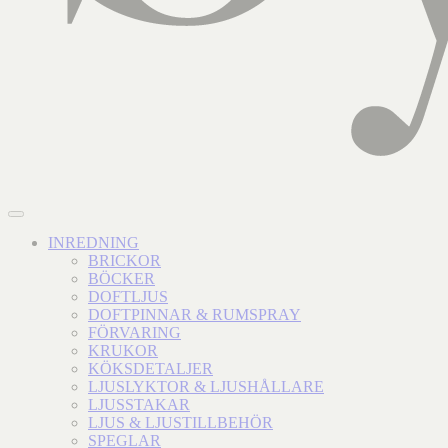
INREDNING
BRICKOR
BÖCKER
DOFTLJUS
DOFTPINNAR & RUMSPRAY
FÖRVARING
KRUKOR
KÖKSDETALJER
LJUSLYKTOR & LJUSHÅLLARE
LJUSSTAKAR
LJUS & LJUSTILLBEHÖR
SPEGLAR