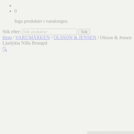
0
Inga produkter i varukorgen.
Sök efter:
Sök
Hem
/
VARUMÄRKEN
/
OLSSON & JENSEN
/ Olsson & Jensen
Ljuslykta Nilla Brungrå
🔍