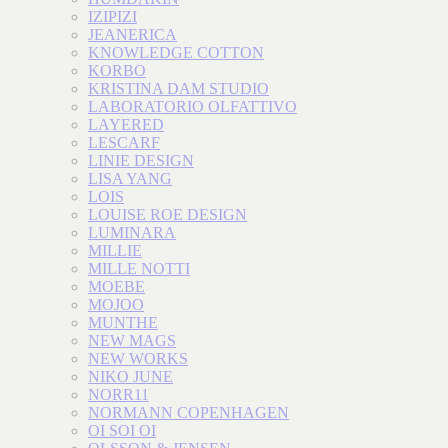
IZIPIZI
JEANERICA
KNOWLEDGE COTTON
KORBO
KRISTINA DAM STUDIO
LABORATORIO OLFATTIVO
LAYERED
LESCARF
LINIE DESIGN
LISA YANG
LOIS
LOUISE ROE DESIGN
LUMINARA
MILLIE
MILLE NOTTI
MOEBE
MOJOO
MUNTHE
NEW MAGS
NEW WORKS
NIKO JUNE
NORR11
NORMANN COPENHAGEN
OI SOI OI