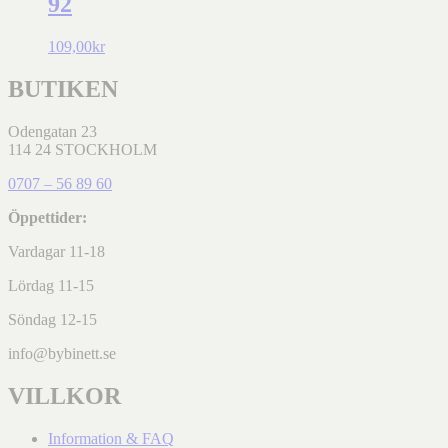
92
109,00
kr
BUTIKEN
Odengatan 23
114 24 STOCKHOLM
0707 – 56 89 60
Öppettider:
Vardagar 11-18
Lördag 11-15
Söndag 12-15
info@bybinett.se
VILLKOR
Information & FAQ