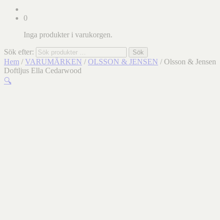
0
Inga produkter i varukorgen.
Sök efter:
Sök
Hem
/
VARUMÄRKEN
/
OLSSON & JENSEN
/ Olsson & Jensen
Doftljus Ella Cedarwood
🔍