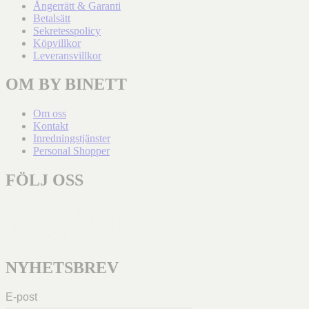
Ångerrätt & Garanti
Betalsätt
Sekretesspolicy
Köpvillkor
Leveransvillkor
OM BY BINETT
Om oss
Kontakt
Inredningstjänster
Personal Shopper
FÖLJ OSS
NYHETSBREV
E-post