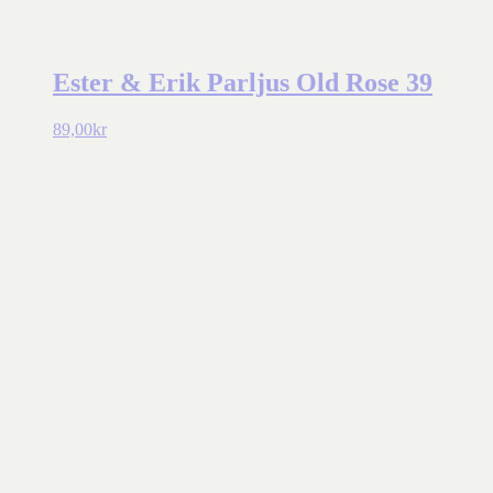
Ester & Erik Parljus Old Rose 39
89,00
kr