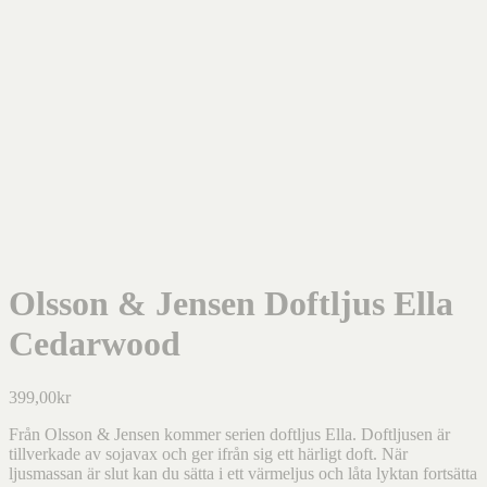
Olsson & Jensen Doftljus Ella
Cedarwood
399,00
kr
Från Olsson & Jensen kommer serien doftljus Ella. Doftljusen är
tillverkade av sojavax och ger ifrån sig ett härligt doft. När
ljusmassan är slut kan du sätta i ett värmeljus och låta lyktan fortsätta