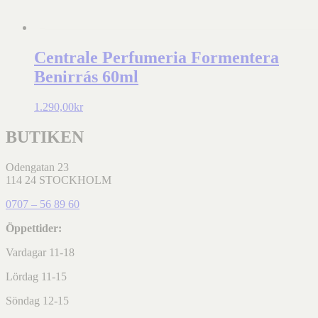
Centrale Perfumeria Formentera
Benirrás 60ml
1.290,00
kr
BUTIKEN
Odengatan 23
114 24 STOCKHOLM
0707 – 56 89 60
Öppettider:
Vardagar 11-18
Lördag 11-15
Söndag 12-15