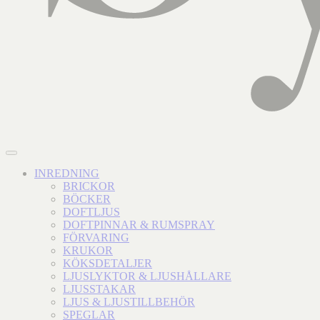
INREDNING
BRICKOR
BÖCKER
DOFTLJUS
DOFTPINNAR & RUMSPRAY
FÖRVARING
KRUKOR
KÖKSDETALJER
LJUSLYKTOR & LJUSHÅLLARE
LJUSSTAKAR
LJUS & LJUSTILLBEHÖR
SPEGLAR