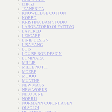
IZIPIZI
JEANERICA
KNOWLEDGE COTTON
KORBO
KRISTINA DAM STUDIO
LABORATORIO OLFATTIVO
LAYERED
LESCARF
LINIE DESIGN
LISA YANG
LOIS
LOUISE ROE DESIGN
LUMINARA
MILLIE
MILLE NOTTI
MOEBE
MOJOO
MUNTHE
NEW MAGS
NEW WORKS
NIKO JUNE
NORR11
NORMANN COPENHAGEN
OI SOI OI