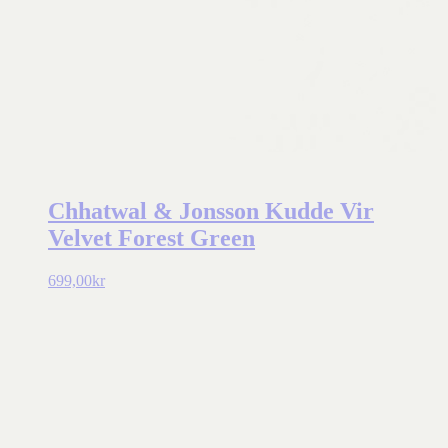
Chhatwal & Jonsson Kudde Vir
Velvet Forest Green
699,00
kr