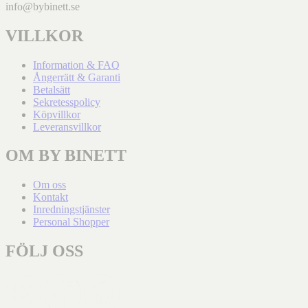
info@bybinett.se
VILLKOR
Information & FAQ
Ångerrätt & Garanti
Betalsätt
Sekretesspolicy
Köpvillkor
Leveransvillkor
OM BY BINETT
Om oss
Kontakt
Inredningstjänster
Personal Shopper
FÖLJ OSS