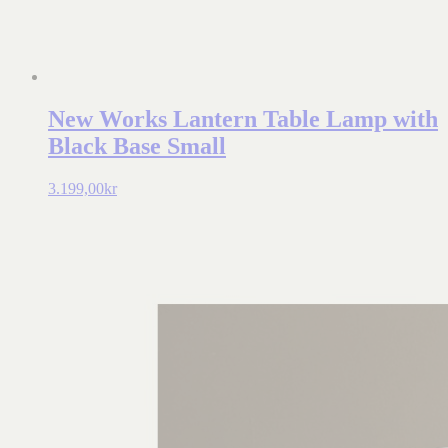
New Works Lantern Table Lamp with
Black Base Small
3.199,00
kr