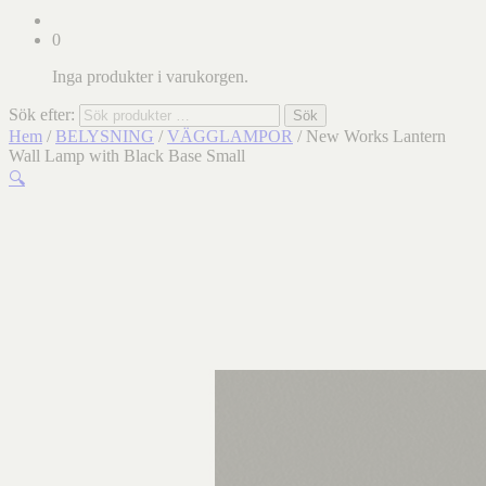
0
Inga produkter i varukorgen.
Sök efter:
Sök
Hem
/
BELYSNING
/
VÄGGLAMPOR
/ New Works Lantern
Wall Lamp with Black Base Small
🔍