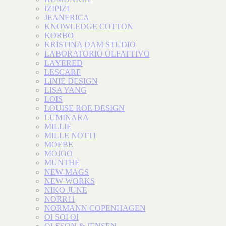
IZIPIZI
JEANERICA
KNOWLEDGE COTTON
KORBO
KRISTINA DAM STUDIO
LABORATORIO OLFATTIVO
LAYERED
LESCARF
LINIE DESIGN
LISA YANG
LOIS
LOUISE ROE DESIGN
LUMINARA
MILLIE
MILLE NOTTI
MOEBE
MOJOO
MUNTHE
NEW MAGS
NEW WORKS
NIKO JUNE
NORR11
NORMANN COPENHAGEN
OI SOI OI