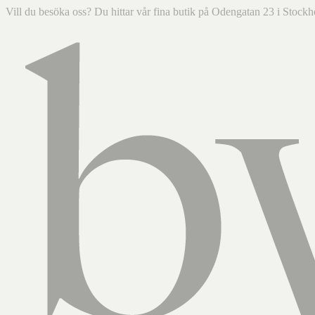
Vill du besöka oss? Du hittar vår fina butik på Odengatan 23 i Sto