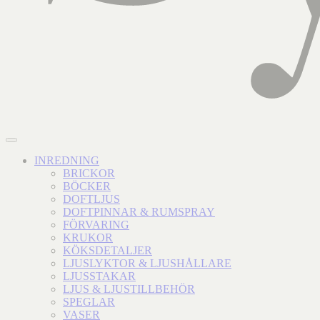
INREDNING
BRICKOR
BÖCKER
DOFTLJUS
DOFTPINNAR & RUMSPRAY
FÖRVARING
KRUKOR
KÖKSDETALJER
LJUSLYKTOR & LJUSHÅLLARE
LJUSSTAKAR
LJUS & LJUSTILLBEHÖR
SPEGLAR
VASER