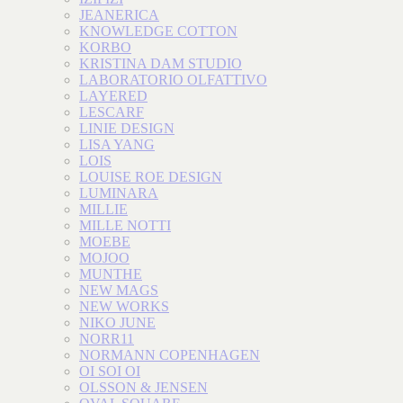
JEANERICA
KNOWLEDGE COTTON
KORBO
KRISTINA DAM STUDIO
LABORATORIO OLFATTIVO
LAYERED
LESCARF
LINIE DESIGN
LISA YANG
LOIS
LOUISE ROE DESIGN
LUMINARA
MILLIE
MILLE NOTTI
MOEBE
MOJOO
MUNTHE
NEW MAGS
NEW WORKS
NIKO JUNE
NORR11
NORMANN COPENHAGEN
OI SOI OI
OLSSON & JENSEN