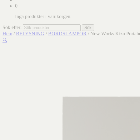
0
Inga produkter i varukorgen.
Sök efter:
Sök
Hem
/
BELYSNING
/
BORDSLAMPOR
/ New Works Kizu Portab
🔍