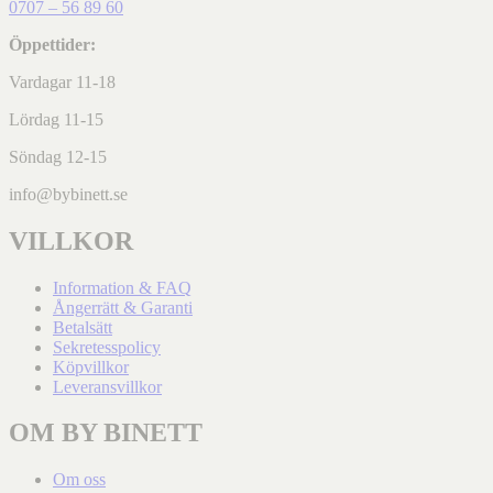
0707 – 56 89 60
Öppettider:
Vardagar 11-18
Lördag 11-15
Söndag 12-15
info@bybinett.se
VILLKOR
Information & FAQ
Ångerrätt & Garanti
Betalsätt
Sekretesspolicy
Köpvillkor
Leveransvillkor
OM BY BINETT
Om oss