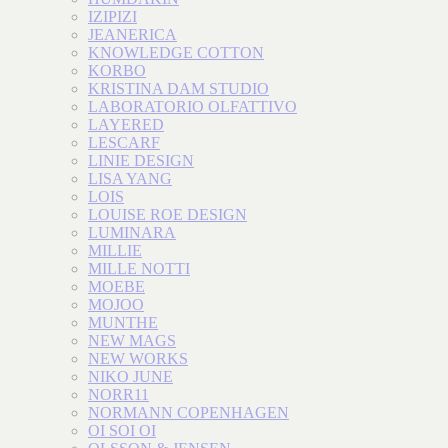
IZIPIZI
JEANERICA
KNOWLEDGE COTTON
KORBO
KRISTINA DAM STUDIO
LABORATORIO OLFATTIVO
LAYERED
LESCARF
LINIE DESIGN
LISA YANG
LOIS
LOUISE ROE DESIGN
LUMINARA
MILLIE
MILLE NOTTI
MOEBE
MOJOO
MUNTHE
NEW MAGS
NEW WORKS
NIKO JUNE
NORR11
NORMANN COPENHAGEN
OI SOI OI