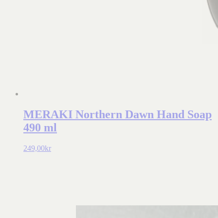
MERAKI Northern Dawn Hand Soap
490 ml
249,00
kr