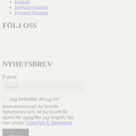
Kontakt
Inredningstjänster
Personal Shopper
FÖLJ OSS
NYHETSBREV
E-post
Jag bekräftar att jag vill
prenumerera på by binetts
nyhetsbrev och att by binett får
spara de uppgifter jag angivit, läs
mer under
Säkerhet & Sekretess