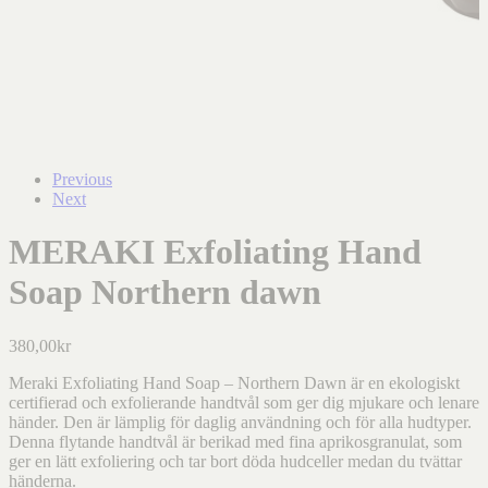
Previous
Next
MERAKI Exfoliating Hand
Soap Northern dawn
380,00
kr
Meraki Exfoliating Hand Soap – Northern Dawn är en ekologiskt
certifierad och exfolierande handtvål som ger dig mjukare och lenare
händer. Den är lämplig för daglig användning och för alla hudtyper.
Denna flytande handtvål är berikad med fina aprikosgranulat, som
ger en lätt exfoliering och tar bort döda hudceller medan du tvättar
händerna.