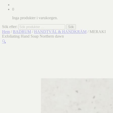
0
Inga produkter i varukorgen.
Sök efter:
Sök
Hem
/
BADRUM
/
HANDTVÅL & HANDKRÄM
/ MERAKI
Exfoliating Hand Soap Northern dawn
🔍