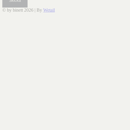
Skicka
© by binett 2026
|
By
Wetail