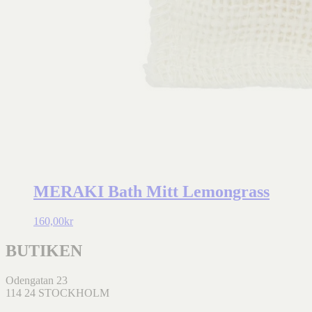
MERAKI Bath Mitt Lemongrass
160,00
kr
BUTIKEN
Odengatan 23
114 24 STOCKHOLM