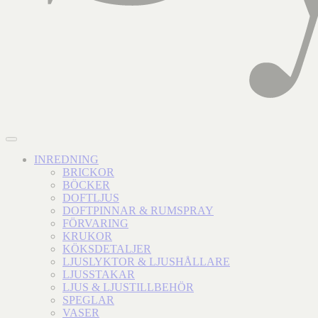
INREDNING
BRICKOR
BÖCKER
DOFTLJUS
DOFTPINNAR & RUMSPRAY
FÖRVARING
KRUKOR
KÖKSDETALJER
LJUSLYKTOR & LJUSHÅLLARE
LJUSSTAKAR
LJUS & LJUSTILLBEHÖR
SPEGLAR
VASER