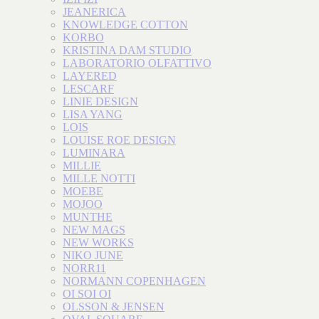
JEANERICA
KNOWLEDGE COTTON
KORBO
KRISTINA DAM STUDIO
LABORATORIO OLFATTIVO
LAYERED
LESCARF
LINIE DESIGN
LISA YANG
LOIS
LOUISE ROE DESIGN
LUMINARA
MILLIE
MILLE NOTTI
MOEBE
MOJOO
MUNTHE
NEW MAGS
NEW WORKS
NIKO JUNE
NORR11
NORMANN COPENHAGEN
OI SOI OI
OLSSON & JENSEN