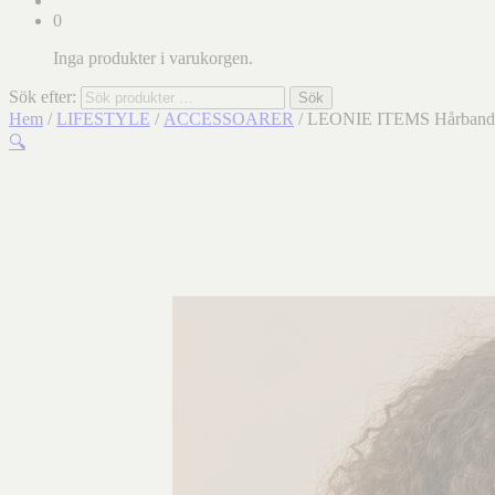
0
Inga produkter i varukorgen.
Sök efter:
Sök
Hem
/
LIFESTYLE
/
ACCESSOARER
/ LEONIE ITEMS Hårband 
🔍