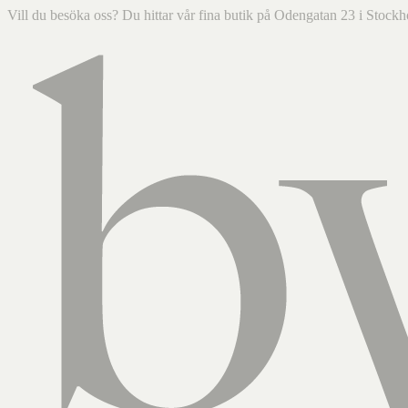
Vill du besöka oss? Du hittar vår fina butik på Odengatan 23 i Sto