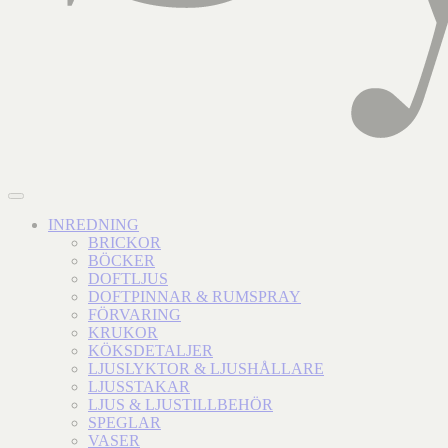
INREDNING
BRICKOR
BÖCKER
DOFTLJUS
DOFTPINNAR & RUMSPRAY
FÖRVARING
KRUKOR
KÖKSDETALJER
LJUSLYKTOR & LJUSHÅLLARE
LJUSSTAKAR
LJUS & LJUSTILLBEHÖR
SPEGLAR
VASER