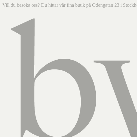
Vill du besöka oss? Du hittar vår fina butik på Odengatan 23 i Sto