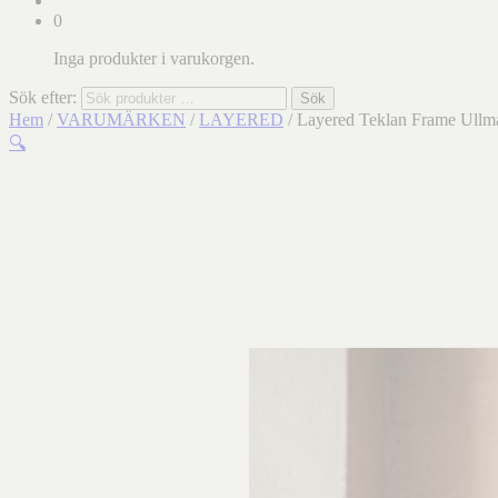
0
Inga produkter i varukorgen.
Sök efter:
Sök
Hem
/
VARUMÄRKEN
/
LAYERED
/ Layered Teklan Frame Ullm
🔍