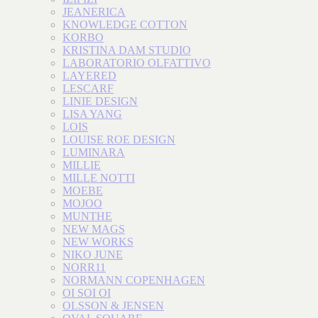
JEANERICA
KNOWLEDGE COTTON
KORBO
KRISTINA DAM STUDIO
LABORATORIO OLFATTIVO
LAYERED
LESCARF
LINIE DESIGN
LISA YANG
LOIS
LOUISE ROE DESIGN
LUMINARA
MILLIE
MILLE NOTTI
MOEBE
MOJOO
MUNTHE
NEW MAGS
NEW WORKS
NIKO JUNE
NORR11
NORMANN COPENHAGEN
OI SOI OI
OLSSON & JENSEN