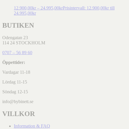
12.900,00
kr
–
24.995,00
kr
Prisintervall: 12.900,00kr till
24.995,00kr
BUTIKEN
Odengatan 23
114 24 STOCKHOLM
0707 – 56 89 60
Öppettider:
Vardagar 11-18
Lördag 11-15
Söndag 12-15
info@bybinett.se
VILLKOR
Information & FAQ