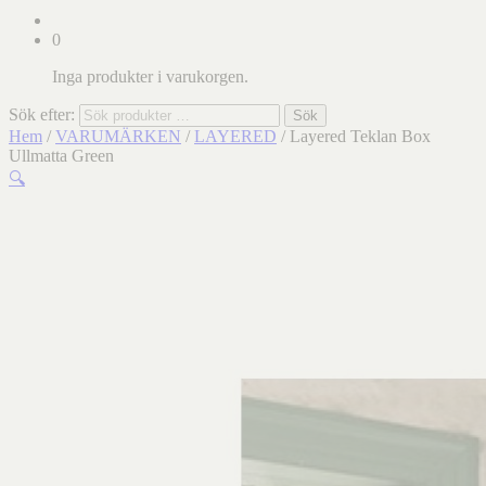
0
Inga produkter i varukorgen.
Sök efter:
Sök
Hem
/
VARUMÄRKEN
/
LAYERED
/ Layered Teklan Box
Ullmatta Green
🔍