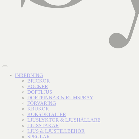
INREDNING
BRICKOR
BÖCKER
DOFTLJUS
DOFTPINNAR & RUMSPRAY
FÖRVARING
KRUKOR
KÖKSDETALJER
LJUSLYKTOR & LJUSHÅLLARE
LJUSSTAKAR
LJUS & LJUSTILLBEHÖR
SPEGLAR