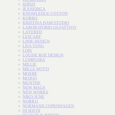
IZIPIZI
JEANERICA
KNOWLEDGE COTTON
KORBO
KRISTINA DAM STUDIO
LABORATORIO OLFATTIVO
LAYERED
LESCARF
LINIE DESIGN
LISA YANG
LOIS
LOUISE ROE DESIGN
LUMINARA
MILLIE
MILLE NOTTI
MOEBE
MOJOO
MUNTHE
NEW MAGS
NEW WORKS
NIKO JUNE
NORR11
NORMANN COPENHAGEN
OI SOI OI