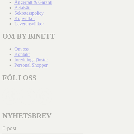
Ångerrätt & Garanti
Betalsätt
Sekretesspolicy
Köpvillkor
Leveransvillkor
OM BY BINETT
Om oss
Kontakt
Inredningstjänster
Personal Shopper
FÖLJ OSS
NYHETSBREV
E-post