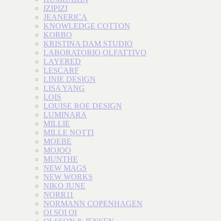
IZIPIZI
JEANERICA
KNOWLEDGE COTTON
KORBO
KRISTINA DAM STUDIO
LABORATORIO OLFATTIVO
LAYERED
LESCARF
LINIE DESIGN
LISA YANG
LOIS
LOUISE ROE DESIGN
LUMINARA
MILLIE
MILLE NOTTI
MOEBE
MOJOO
MUNTHE
NEW MAGS
NEW WORKS
NIKO JUNE
NORR11
NORMANN COPENHAGEN
OI SOI OI