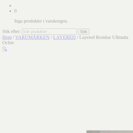
0
Inga produkter i varukorgen.
Sök efter:
Sök
Hem
/
VARUMÄRKEN
/
LAYERED
/ Layered Residue Ullmatta
Ochre
🔍