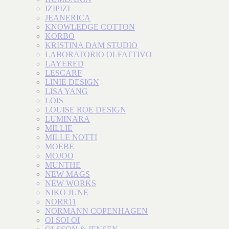
IZIPIZI
JEANERICA
KNOWLEDGE COTTON
KORBO
KRISTINA DAM STUDIO
LABORATORIO OLFATTIVO
LAYERED
LESCARF
LINIE DESIGN
LISA YANG
LOIS
LOUISE ROE DESIGN
LUMINARA
MILLIE
MILLE NOTTI
MOEBE
MOJOO
MUNTHE
NEW MAGS
NEW WORKS
NIKO JUNE
NORR11
NORMANN COPENHAGEN
OI SOI OI