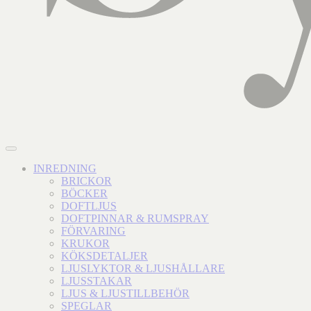
INREDNING
BRICKOR
BÖCKER
DOFTLJUS
DOFTPINNAR & RUMSPRAY
FÖRVARING
KRUKOR
KÖKSDETALJER
LJUSLYKTOR & LJUSHÅLLARE
LJUSSTAKAR
LJUS & LJUSTILLBEHÖR
SPEGLAR