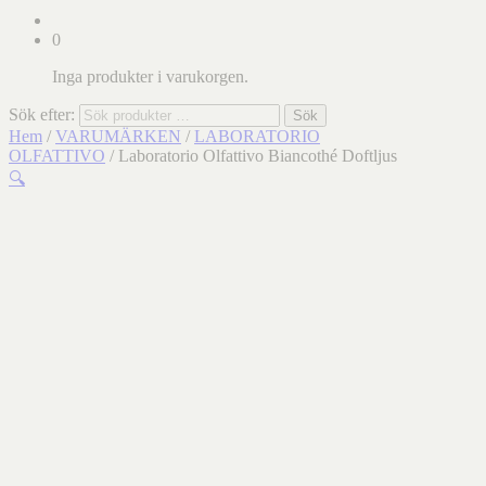
0
Inga produkter i varukorgen.
Sök efter:
Sök
Hem
/
VARUMÄRKEN
/
LABORATORIO
OLFATTIVO
/ Laboratorio Olfattivo Biancothé Doftljus
🔍