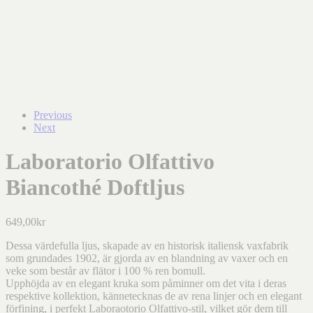
Previous
Next
Laboratorio Olfattivo
Biancothé Doftljus
649,00
kr
Dessa värdefulla ljus, skapade av en historisk italiensk vaxfabrik
som grundades 1902, är gjorda av en blandning av vaxer och en
veke som består av flätor i 100 % ren bomull.
Upphöjda av en elegant kruka som påminner om det vita i deras
respektive kollektion, kännetecknas de av rena linjer och en elegant
förfining, i perfekt Laboraotorio Olfattivo-stil, vilket gör dem till