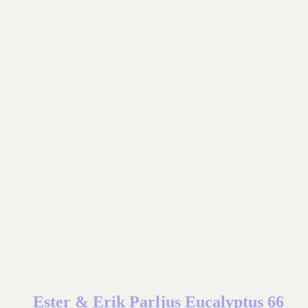
Ester & Erik Parljus Eucalyptus 66