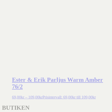
Ester & Erik Parljus Warm Amber
76/2
69,00
kr
–
109,00
kr
Prisintervall: 69,00kr till 109,00kr
BUTIKEN