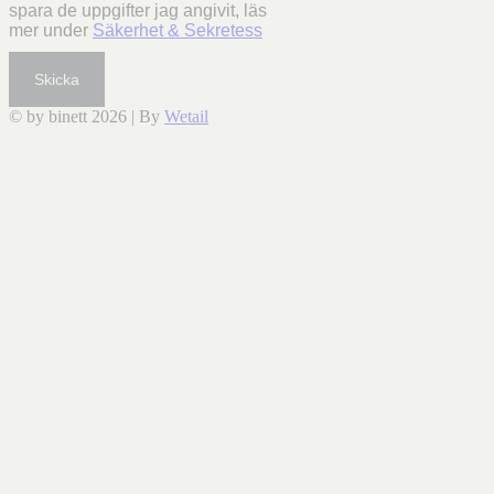
spara de uppgifter jag angivit, läs
mer under
Säkerhet & Sekretess
Skicka
© by binett 2026
|
By
Wetail