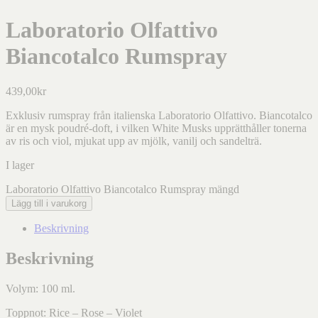
Laboratorio Olfattivo
Biancotalco Rumspray
439,00
kr
Exklusiv rumspray från italienska Laboratorio Olfattivo. Biancotalco
är en mysk poudré-doft, i vilken White Musks upprätthåller tonerna
av ris och viol, mjukat upp av mjölk, vanilj och sandelträ.
I lager
Laboratorio Olfattivo Biancotalco Rumspray mängd
Lägg till i varukorg
Beskrivning
Beskrivning
Volym: 100 ml.
Toppnot: Rice – Rose – Violet