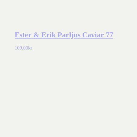
Ester & Erik Parljus Caviar 77
109,00
kr