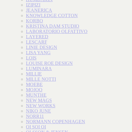
IZIPIZI
JEANERICA
KNOWLEDGE COTTON
KORBO
KRISTINA DAM STUDIO
LABORATORIO OLFATTIVO
LAYERED
LESCARF
LINIE DESIGN
LISA YANG
LOIS
LOUISE ROE DESIGN
LUMINARA
MILLIE
MILLE NOTTI
MOEBE
MOJOO
MUNTHE
NEW MAGS
NEW WORKS
NIKO JUNE
NORR11
NORMANN COPENHAGEN
OI SOI OI