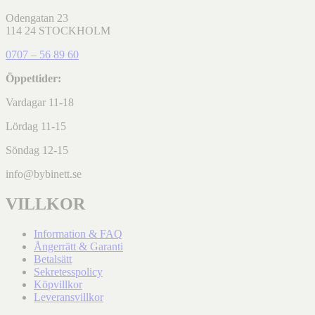
Odengatan 23
114 24 STOCKHOLM
0707 – 56 89 60
Öppettider:
Vardagar 11-18
Lördag 11-15
Söndag 12-15
info@bybinett.se
VILLKOR
Information & FAQ
Ångerrätt & Garanti
Betalsätt
Sekretesspolicy
Köpvillkor
Leveransvillkor