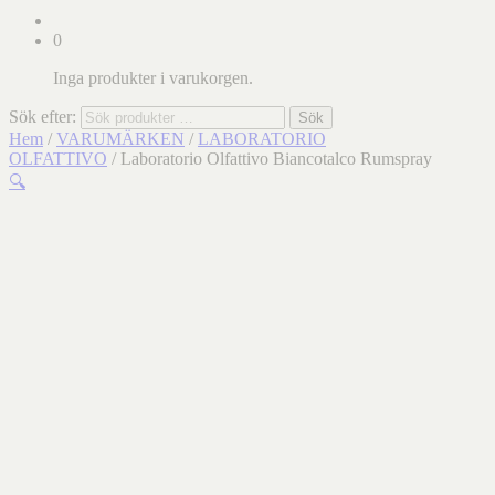
0
Inga produkter i varukorgen.
Sök efter:
Sök
Hem
/
VARUMÄRKEN
/
LABORATORIO
OLFATTIVO
/ Laboratorio Olfattivo Biancotalco Rumspray
🔍