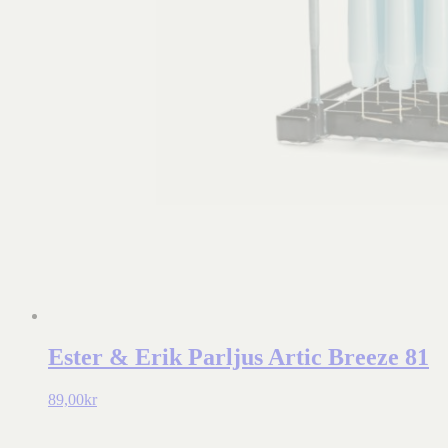
Ester & Erik Parljus Artic Breeze 81
89,00
kr