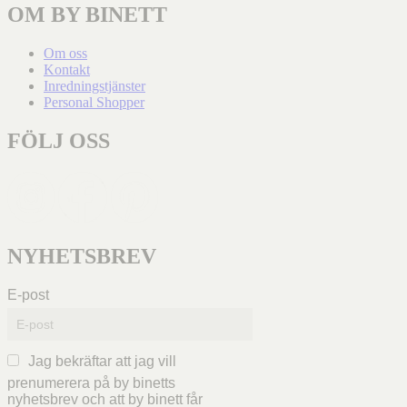
OM BY BINETT
Om oss
Kontakt
Inredningstjänster
Personal Shopper
FÖLJ OSS
NYHETSBREV
E-post
Jag bekräftar att jag vill
prenumerera på by binetts
nyhetsbrev och att by binett får