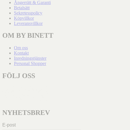
Ångerrätt & Garanti
Betalsätt
Sekretesspolicy
Köpvillkor
Leveransvillkor
OM BY BINETT
Om oss
Kontakt
Inredningstjänster
Personal Shopper
FÖLJ OSS
NYHETSBREV
E-post