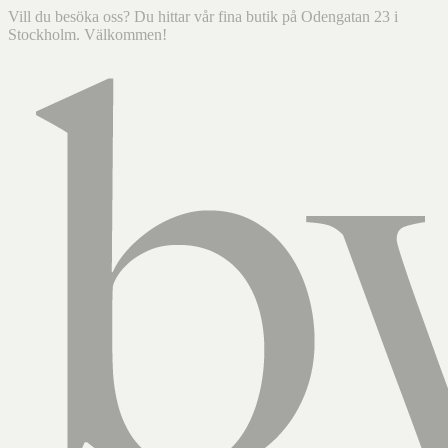
Vill du besöka oss? Du hittar vår fina butik på Odengatan 23 i
Stockholm. Välkommen!