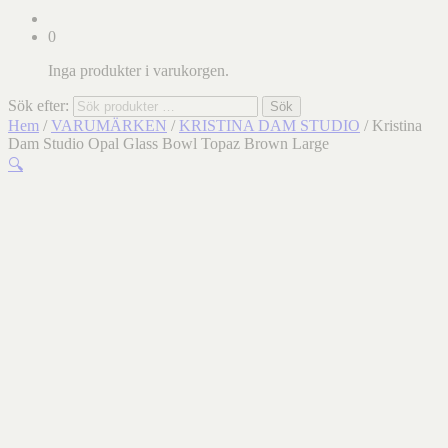
0
Inga produkter i varukorgen.
Sök efter:
Sök
Hem
/
VARUMÄRKEN
/
KRISTINA DAM STUDIO
/ Kristina
Dam Studio Opal Glass Bowl Topaz Brown Large
🔍