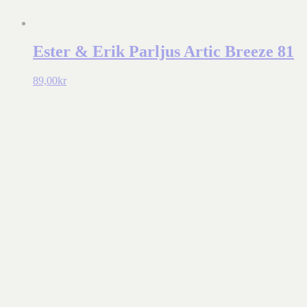
Ester & Erik Parljus Artic Breeze 81
89,00
kr