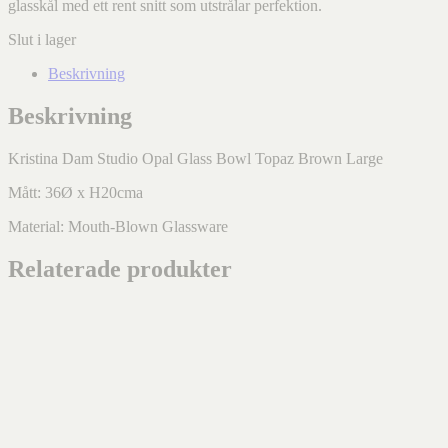
glasskål med ett rent snitt som utstrålar perfektion.
Slut i lager
Beskrivning
Beskrivning
Kristina Dam Studio Opal Glass Bowl Topaz Brown Large
Mått: 36Ø x H20cma
Material: Mouth-Blown Glassware
Relaterade produkter