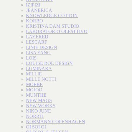
IZIPIZI
JEANERICA
KNOWLEDGE COTTON
KORBO
KRISTINA DAM STUDIO
LABORATORIO OLFATTIVO
LAYERED
LESCARF
LINIE DESIGN
LISA YANG
LOIS
LOUISE ROE DESIGN
LUMINARA
MILLIE
MILLE NOTTI
MOEBE
MOJOO
MUNTHE
NEW MAGS
NEW WORKS
NIKO JUNE
NORR11
NORMANN COPENHAGEN
OI SOI OI