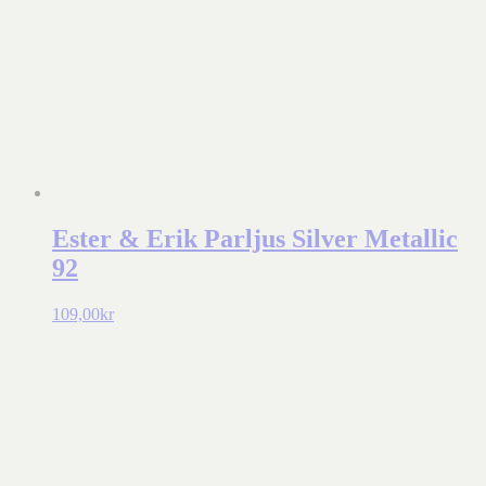
Ester & Erik Parljus Silver Metallic
92
109,00
kr