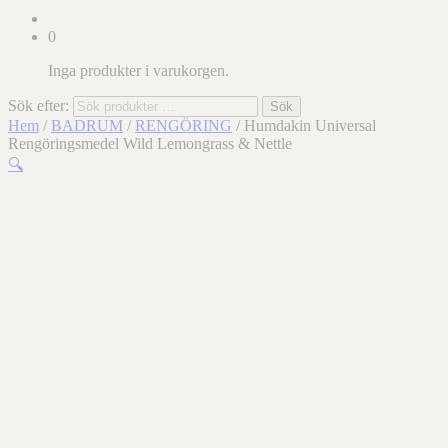
0
Inga produkter i varukorgen.
Sök efter:
Sök
Hem
/
BADRUM
/
RENGÖRING
/ Humdakin Universal
Rengöringsmedel Wild Lemongrass & Nettle
🔍