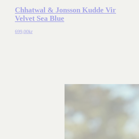
Chhatwal & Jonsson Kudde Vir
Velvet Sea Blue
699,00
kr