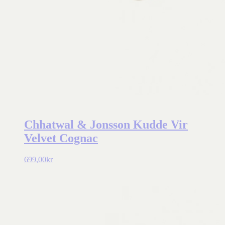
Chhatwal & Jonsson Kudde Vir
Velvet Cognac
699,00
kr