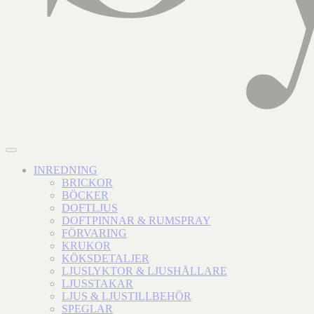
INREDNING
BRICKOR
BÖCKER
DOFTLJUS
DOFTPINNAR & RUMSPRAY
FÖRVARING
KRUKOR
KÖKSDETALJER
LJUSLYKTOR & LJUSHÅLLARE
LJUSSTAKAR
LJUS & LJUSTILLBEHÖR
SPEGLAR