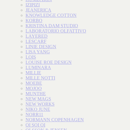
IZIPIZI
JEANERICA
KNOWLEDGE COTTON
KORBO
KRISTINA DAM STUDIO
LABORATORIO OLFATTIVO
LAYERED
LESCARF
LINIE DESIGN
LISA YANG
LOIS
LOUISE ROE DESIGN
LUMINARA
MILLIE
MILLE NOTTI
MOEBE
MOJOO
MUNTHE
NEW MAGS
NEW WORKS
NIKO JUNE
NORR11
NORMANN COPENHAGEN
OI SOI OI