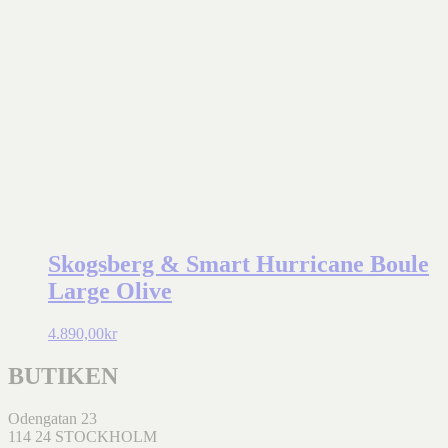
Skogsberg & Smart Hurricane Boule
Large Olive
4.890,00
kr
BUTIKEN
Odengatan 23
114 24 STOCKHOLM