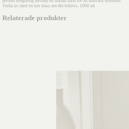
perfekt rengöring använd en fuktad trasa för att undvika strimmor.
Torka av med en torr trasa om det behövs. 1000 ml
Relaterade produkter