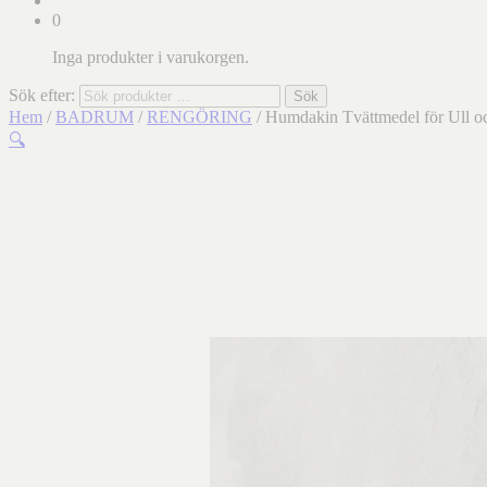
0
Inga produkter i varukorgen.
Sök efter:
Sök
Hem
/
BADRUM
/
RENGÖRING
/ Humdakin Tvättmedel för Ull o
🔍