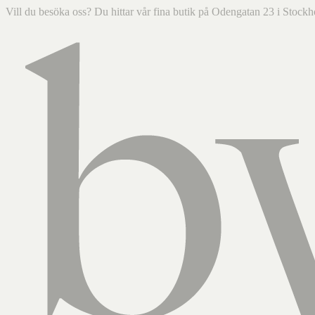
Vill du besöka oss? Du hittar vår fina butik på Odengatan 23 i Sto