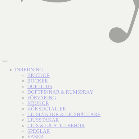
INREDNING
BRICKOR
BÖCKER
DOFTLJUS
DOFTPINNAR & RUMSPRAY
FÖRVARING
KRUKOR
KÖKSDETALJER
LJUSLYKTOR & LJUSHÅLLARE
LJUSSTAKAR
LJUS & LJUSTILLBEHÖR
SPEGLAR
VASER