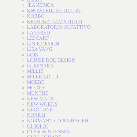
JEANERICA
KNOWLEDGE COTTON
KORBO
KRISTINA DAM STUDIO
LABORATORIO OLFATTIVO
LAYERED
LESCARF
LINIE DESIGN
LISA YANG
LOIS
LOUISE ROE DESIGN
LUMINARA
MILLIE
MILLE NOTTI
MOEBE
MOJOO
MUNTHE
NEW MAGS
NEW WORKS
NIKO JUNE
NORR11
NORMANN COPENHAGEN
OI SOI OI
OLSSON & JENSEN