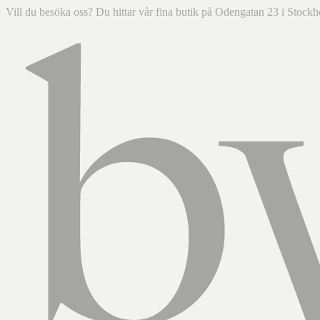
Vill du besöka oss? Du hittar vår fina butik på Odengatan 23 i Sto