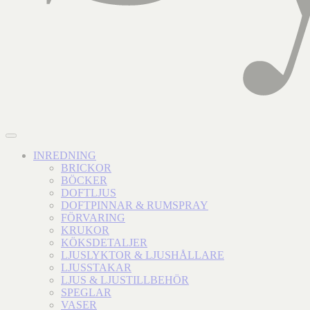
INREDNING
BRICKOR
BÖCKER
DOFTLJUS
DOFTPINNAR & RUMSPRAY
FÖRVARING
KRUKOR
KÖKSDETALJER
LJUSLYKTOR & LJUSHÅLLARE
LJUSSTAKAR
LJUS & LJUSTILLBEHÖR
SPEGLAR
VASER