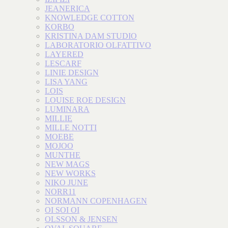
JEANERICA
KNOWLEDGE COTTON
KORBO
KRISTINA DAM STUDIO
LABORATORIO OLFATTIVO
LAYERED
LESCARF
LINIE DESIGN
LISA YANG
LOIS
LOUISE ROE DESIGN
LUMINARA
MILLIE
MILLE NOTTI
MOEBE
MOJOO
MUNTHE
NEW MAGS
NEW WORKS
NIKO JUNE
NORR11
NORMANN COPENHAGEN
OI SOI OI
OLSSON & JENSEN