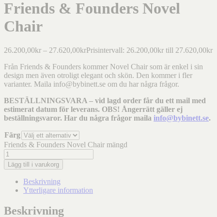
Friends & Founders Novel
Chair
26.200,00
kr
–
27.620,00
kr
Prisintervall: 26.200,00kr till 27.620,00kr
Från Friends & Founders kommer Novel Chair som är enkel i sin
design men även otroligt elegant och skön. Den kommer i fler
varianter. Maila info@bybinett.se om du har några frågor.
BESTÄLLNINGSVARA – vid lagd order får du ett mail med
estimerat datum för leverans. OBS! Ångerrätt gäller ej
beställningsvaror. Har du några frågor maila
info@bybinett.se
.
Färg
Friends & Founders Novel Chair mängd
Lägg till i varukorg
Beskrivning
Ytterligare information
Beskrivning