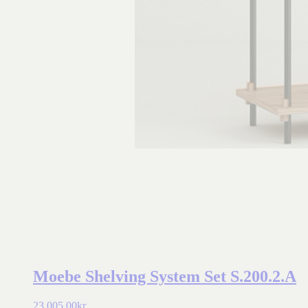
Moebe Shelving System Set S.200.2.A
23.005,00
kr