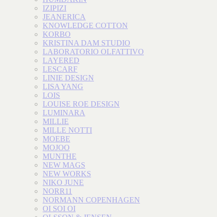
IZIPIZI
JEANERICA
KNOWLEDGE COTTON
KORBO
KRISTINA DAM STUDIO
LABORATORIO OLFATTIVO
LAYERED
LESCARF
LINIE DESIGN
LISA YANG
LOIS
LOUISE ROE DESIGN
LUMINARA
MILLIE
MILLE NOTTI
MOEBE
MOJOO
MUNTHE
NEW MAGS
NEW WORKS
NIKO JUNE
NORR11
NORMANN COPENHAGEN
OI SOI OI