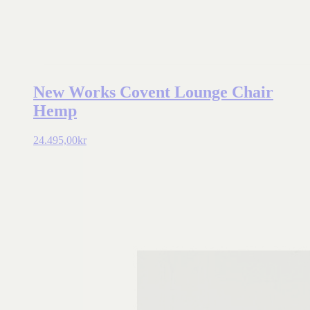
New Works Covent Lounge Chair
Hemp
24.495,00
kr