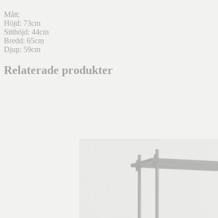
Mått:
Höjd: 73cm
Sitthöjd: 44cm
Bredd: 65cm
Djup: 59cm
Relaterade produkter