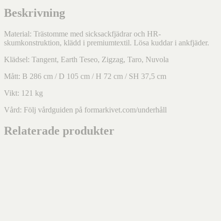
Beskrivning
Material: Trästomme med sicksackfjädrar och HR-
skumkonstruktion, klädd i premiumtextil. Lösa kuddar i ankfjäder.
Klädsel: Tangent, Earth Teseo, Zigzag, Taro, Nuvola
Mått: B 286 cm / D 105 cm / H 72 cm / SH 37,5 cm
Vikt: 121 kg
Vård: Följ vårdguiden på formarkivet.com/underhåll
Relaterade produkter