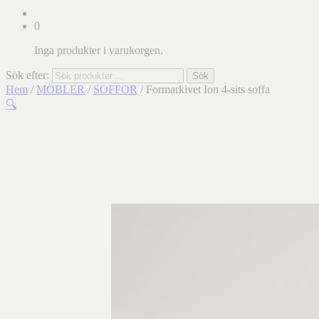
0
Inga produkter i varukorgen.
Sök efter:
Sök
Hem
/
MÖBLER
/
SOFFOR
/ Formarkivet Ion 4-sits soffa
🔍