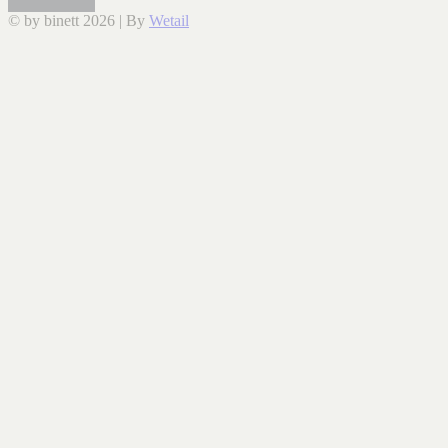
© by binett 2026
|
By
Wetail