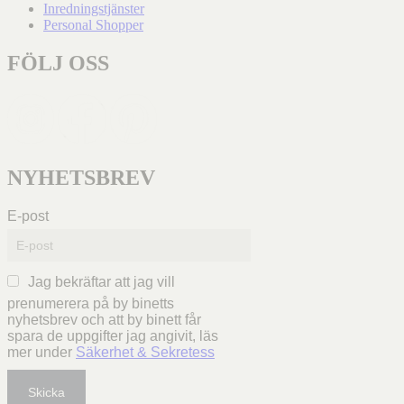
Inredningstjänster
Personal Shopper
FÖLJ OSS
NYHETSBREV
E-post
Jag bekräftar att jag vill
prenumerera på by binetts
nyhetsbrev och att by binett får
spara de uppgifter jag angivit, läs
mer under
Säkerhet & Sekretess
Skicka