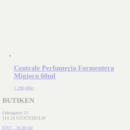
Centrale Perfumeria Formentera
Migjorn 60ml
1.290,00
kr
BUTIKEN
Odengatan 23
114 24 STOCKHOLM
0707 – 56 89 60