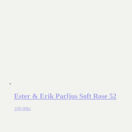
Ester & Erik Parljus Soft Rose 52
109,00
kr