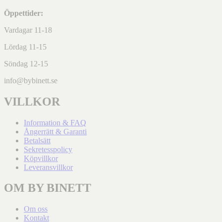
Öppettider:
Vardagar 11-18
Lördag 11-15
Söndag 12-15
info@bybinett.se
VILLKOR
Information & FAQ
Ångerrätt & Garanti
Betalsätt
Sekretesspolicy
Köpvillkor
Leveransvillkor
OM BY BINETT
Om oss
Kontakt