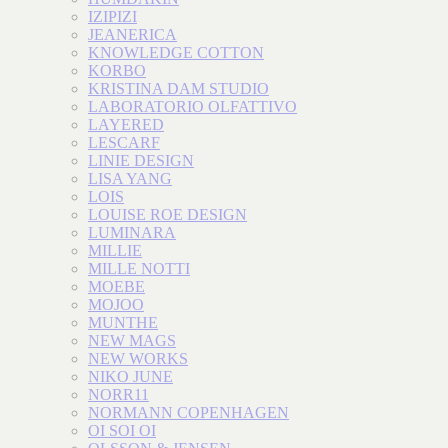
IZIPIZI
JEANERICA
KNOWLEDGE COTTON
KORBO
KRISTINA DAM STUDIO
LABORATORIO OLFATTIVO
LAYERED
LESCARF
LINIE DESIGN
LISA YANG
LOIS
LOUISE ROE DESIGN
LUMINARA
MILLIE
MILLE NOTTI
MOEBE
MOJOO
MUNTHE
NEW MAGS
NEW WORKS
NIKO JUNE
NORR11
NORMANN COPENHAGEN
OI SOI OI