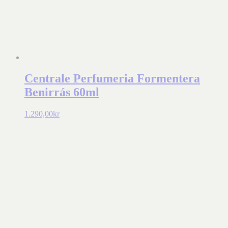
Centrale Perfumeria Formentera
Benirrás 60ml
1.290,00
kr