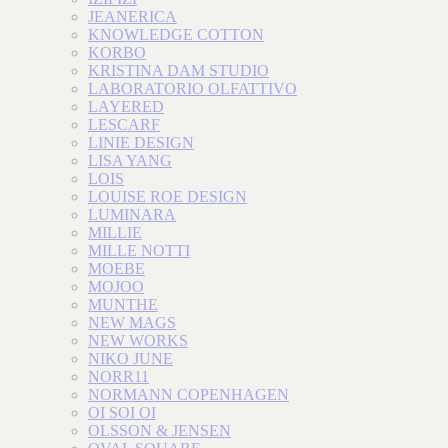
JEANERICA
KNOWLEDGE COTTON
KORBO
KRISTINA DAM STUDIO
LABORATORIO OLFATTIVO
LAYERED
LESCARF
LINIE DESIGN
LISA YANG
LOIS
LOUISE ROE DESIGN
LUMINARA
MILLIE
MILLE NOTTI
MOEBE
MOJOO
MUNTHE
NEW MAGS
NEW WORKS
NIKO JUNE
NORR11
NORMANN COPENHAGEN
OI SOI OI
OLSSON & JENSEN