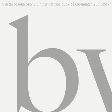
Vill du besöka oss? Du hittar vår fina butik på Odengatan 23 i Sto