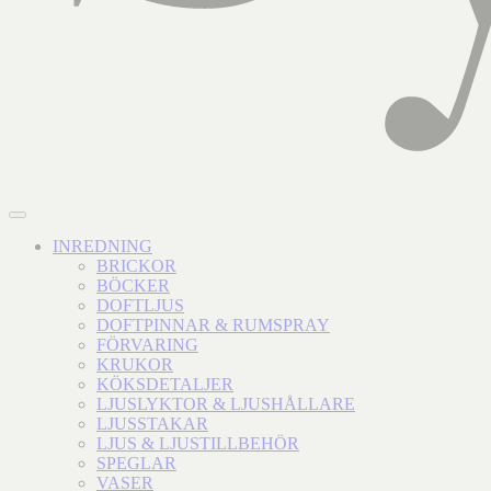
INREDNING
BRICKOR
BÖCKER
DOFTLJUS
DOFTPINNAR & RUMSPRAY
FÖRVARING
KRUKOR
KÖKSDETALJER
LJUSLYKTOR & LJUSHÅLLARE
LJUSSTAKAR
LJUS & LJUSTILLBEHÖR
SPEGLAR
VASER