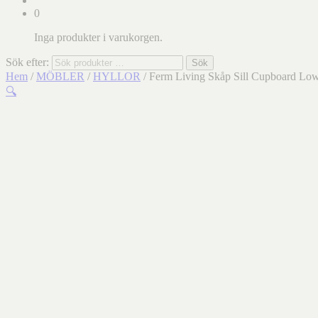
0
Inga produkter i varukorgen.
Sök efter:
Sök
Hem
/
MÖBLER
/
HYLLOR
/ Ferm Living Skåp Sill Cupboard Lo
🔍