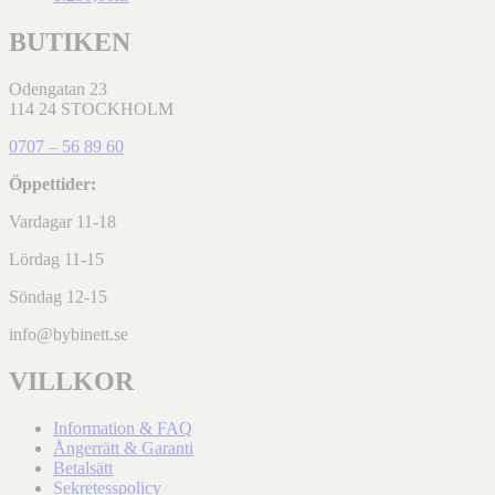
BUTIKEN
Odengatan 23
114 24 STOCKHOLM
0707 – 56 89 60
Öppettider:
Vardagar 11-18
Lördag 11-15
Söndag 12-15
info@bybinett.se
VILLKOR
Information & FAQ
Ångerrätt & Garanti
Betalsätt
Sekretesspolicy