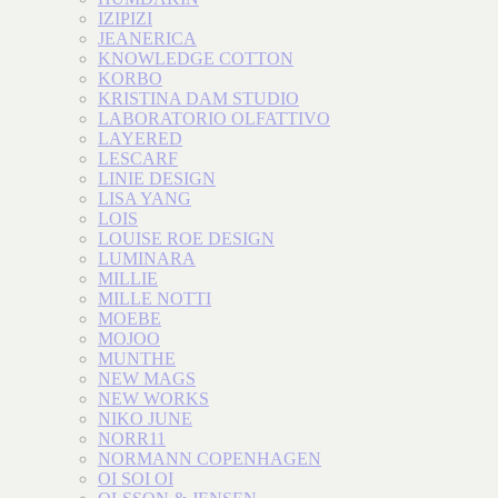
IZIPIZI
JEANERICA
KNOWLEDGE COTTON
KORBO
KRISTINA DAM STUDIO
LABORATORIO OLFATTIVO
LAYERED
LESCARF
LINIE DESIGN
LISA YANG
LOIS
LOUISE ROE DESIGN
LUMINARA
MILLIE
MILLE NOTTI
MOEBE
MOJOO
MUNTHE
NEW MAGS
NEW WORKS
NIKO JUNE
NORR11
NORMANN COPENHAGEN
OI SOI OI