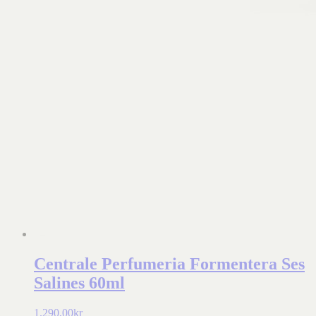
Centrale Perfumeria Formentera Ses
Salines 60ml
1.290,00
kr