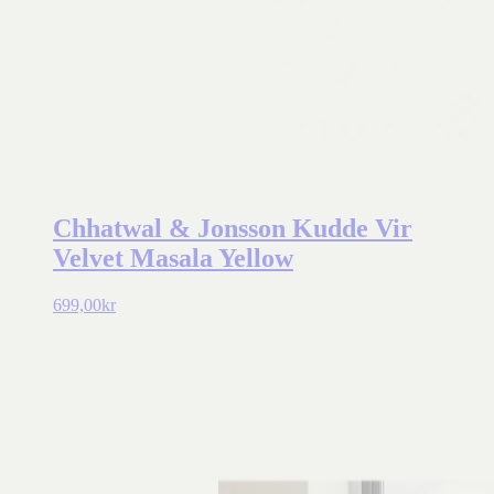
Chhatwal & Jonsson Kudde Vir
Velvet Masala Yellow
699,00
kr