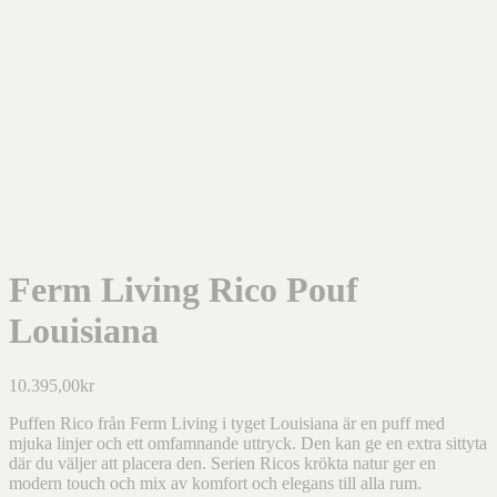
Ferm Living Rico Pouf
Louisiana
10.395,00
kr
Puffen Rico från Ferm Living i tyget Louisiana är en puff med
mjuka linjer och ett omfamnande uttryck. Den kan ge en extra sittyta
där du väljer att placera den. Serien Ricos krökta natur ger en
modern touch och mix av komfort och elegans till alla rum.