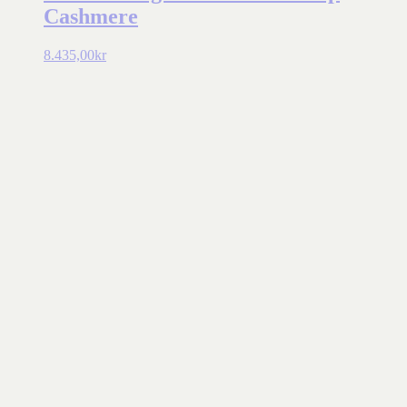
Cashmere
8.435,00
kr