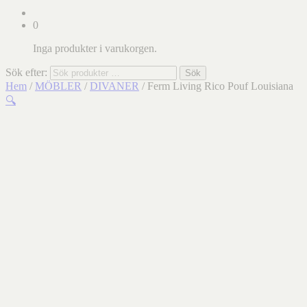
0
Inga produkter i varukorgen.
Sök efter:
Sök
Hem
/
MÖBLER
/
DIVANER
/ Ferm Living Rico Pouf Louisiana
🔍