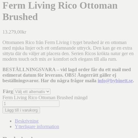
Ferm Living Rico Ottoman
Brushed
13.279,00
kr
Ottomanen Rico från Ferm Living i tyget brushed är en ottoman
med mjuka linjer och ett omfamnande uttryck. Den kan ge en extra
sittyta där du väljer att placera den. Serien Ricos krökta natur ger en
modern touch och mix av komfort och elegans till alla rum.
BESTÄLLNINGSVARA – vid lagd order får du ett mail med
estimerat datum för leverans. OBS! Ångerrätt gäller ej
beställningsvaror. Har du några frågor maila
info@bybinett.se
.
Färg
Ferm Living Rico Ottoman Brushed mängd
Lägg till i varukorg
Beskrivning
Ytterligare information