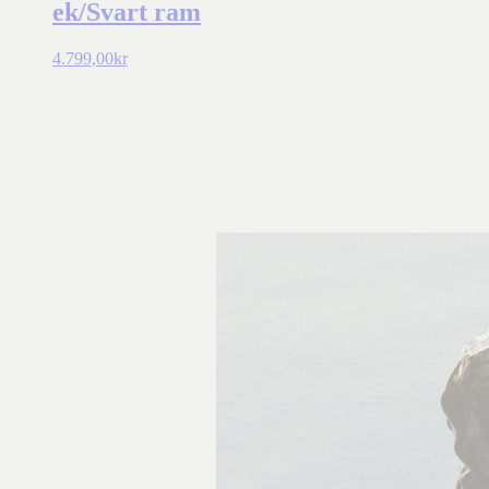
ek/Svart ram
4.799,00
kr