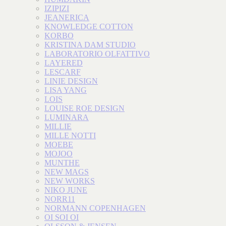
IZIPIZI
JEANERICA
KNOWLEDGE COTTON
KORBO
KRISTINA DAM STUDIO
LABORATORIO OLFATTIVO
LAYERED
LESCARF
LINIE DESIGN
LISA YANG
LOIS
LOUISE ROE DESIGN
LUMINARA
MILLIE
MILLE NOTTI
MOEBE
MOJOO
MUNTHE
NEW MAGS
NEW WORKS
NIKO JUNE
NORR11
NORMANN COPENHAGEN
OI SOI OI