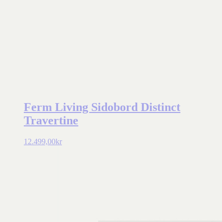
Ferm Living Sidobord Distinct
Travertine
12.499,00
kr