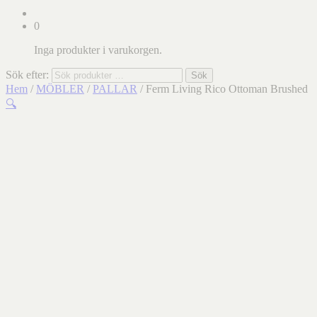
0
Inga produkter i varukorgen.
Sök efter:
Sök
Hem
/
MÖBLER
/
PALLAR
/ Ferm Living Rico Ottoman Brushed
🔍