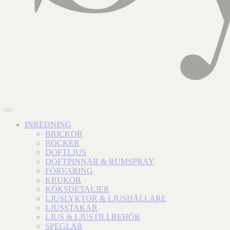
INREDNING
BRICKOR
BÖCKER
DOFTLJUS
DOFTPINNAR & RUMSPRAY
FÖRVARING
KRUKOR
KÖKSDETALJER
LJUSLYKTOR & LJUSHÅLLARE
LJUSSTAKAR
LJUS & LJUSTILLBEHÖR
SPEGLAR