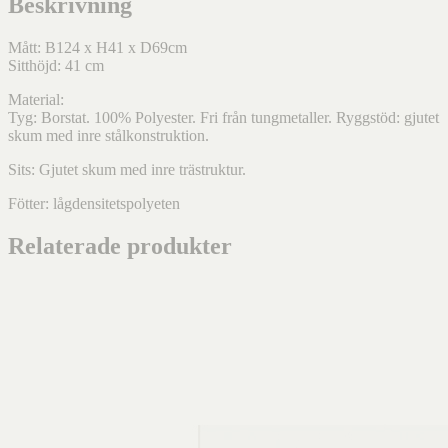
Beskrivning
Mått: B124 x H41 x D69cm
Sitthöjd: 41 cm
Material:
Tyg: Borstat. 100% Polyester. Fri från tungmetaller. Ryggstöd: gjutet
skum med inre stålkonstruktion.
Sits: Gjutet skum med inre trästruktur.
Fötter: lågdensitetspolyeten
Relaterade produkter