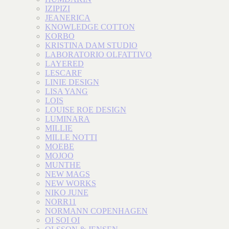
IZIPIZI
JEANERICA
KNOWLEDGE COTTON
KORBO
KRISTINA DAM STUDIO
LABORATORIO OLFATTIVO
LAYERED
LESCARF
LINIE DESIGN
LISA YANG
LOIS
LOUISE ROE DESIGN
LUMINARA
MILLIE
MILLE NOTTI
MOEBE
MOJOO
MUNTHE
NEW MAGS
NEW WORKS
NIKO JUNE
NORR11
NORMANN COPENHAGEN
OI SOI OI