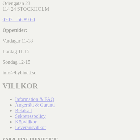
Odengatan 23
114 24 STOCKHOLM
0707 – 56 89 60
Öppettider:
Vardagar 11-18
Lördag 11-15
Söndag 12-15
info@bybinett.se
VILLKOR
Information & FAQ
Ångerrätt & Garanti
Betalsätt
Sekretesspolicy
Köpvillkor
Leveransvillkor