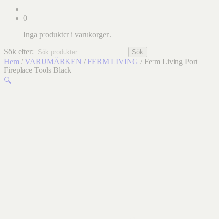
0
Inga produkter i varukorgen.
Sök efter:
Sök
Hem
/
VARUMÄRKEN
/
FERM LIVING
/ Ferm Living Port
Fireplace Tools Black
🔍