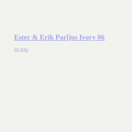
Ester & Erik Parljus Ivory 06
69,00
kr