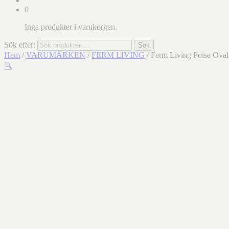
0
Inga produkter i varukorgen.
Sök efter:
Sök
Hem
/
VARUMÄRKEN
/
FERM LIVING
/ Ferm Living Poise Oval
🔍