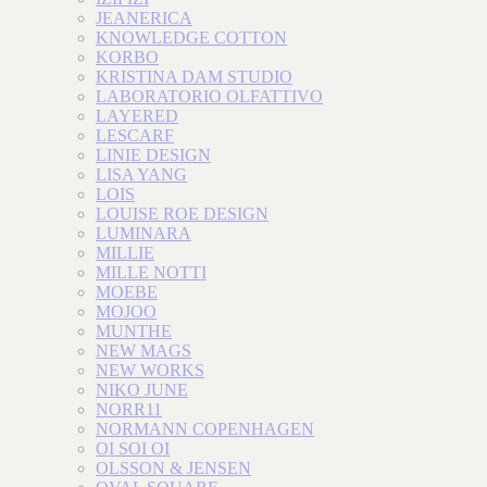
JEANERICA
KNOWLEDGE COTTON
KORBO
KRISTINA DAM STUDIO
LABORATORIO OLFATTIVO
LAYERED
LESCARF
LINIE DESIGN
LISA YANG
LOIS
LOUISE ROE DESIGN
LUMINARA
MILLIE
MILLE NOTTI
MOEBE
MOJOO
MUNTHE
NEW MAGS
NEW WORKS
NIKO JUNE
NORR11
NORMANN COPENHAGEN
OI SOI OI
OLSSON & JENSEN