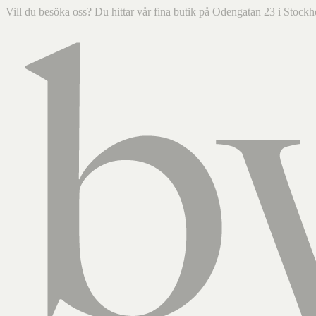
Vill du besöka oss? Du hittar vår fina butik på Odengatan 23 i Sto