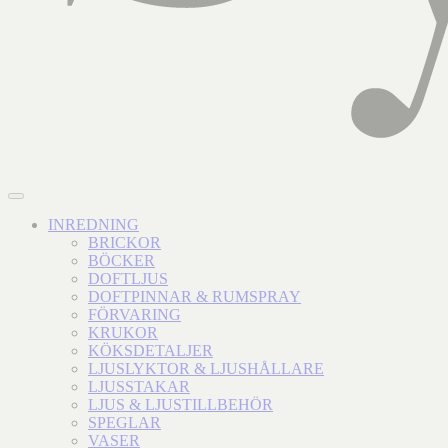
INREDNING
BRICKOR
BÖCKER
DOFTLJUS
DOFTPINNAR & RUMSPRAY
FÖRVARING
KRUKOR
KÖKSDETALJER
LJUSLYKTOR & LJUSHÅLLARE
LJUSSTAKAR
LJUS & LJUSTILLBEHÖR
SPEGLAR
VASER