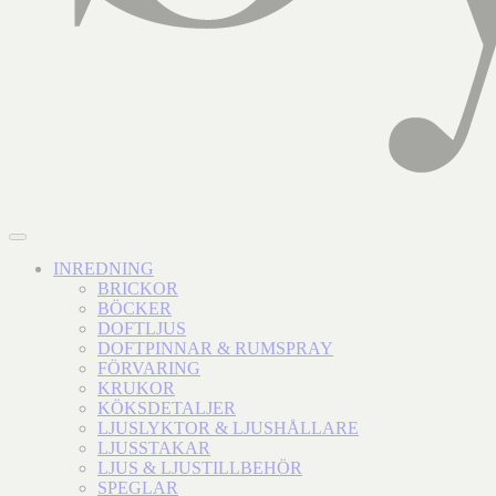
INREDNING
BRICKOR
BÖCKER
DOFTLJUS
DOFTPINNAR & RUMSPRAY
FÖRVARING
KRUKOR
KÖKSDETALJER
LJUSLYKTOR & LJUSHÅLLARE
LJUSSTAKAR
LJUS & LJUSTILLBEHÖR
SPEGLAR