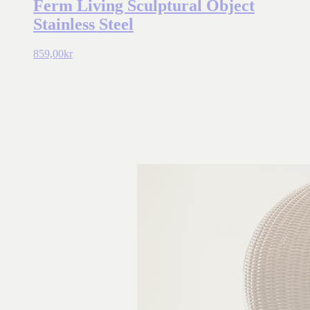
Ferm Living Sculptural Object
Stainless Steel
859,00
kr