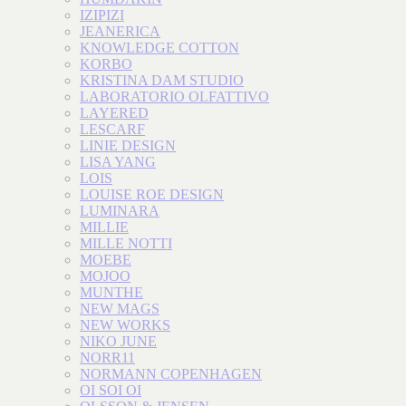
IZIPIZI
JEANERICA
KNOWLEDGE COTTON
KORBO
KRISTINA DAM STUDIO
LABORATORIO OLFATTIVO
LAYERED
LESCARF
LINIE DESIGN
LISA YANG
LOIS
LOUISE ROE DESIGN
LUMINARA
MILLIE
MILLE NOTTI
MOEBE
MOJOO
MUNTHE
NEW MAGS
NEW WORKS
NIKO JUNE
NORR11
NORMANN COPENHAGEN
OI SOI OI