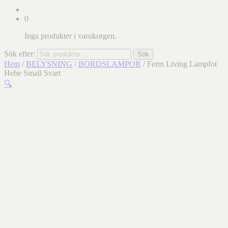
0
Inga produkter i varukorgen.
Sök efter:
Sök
Hem
/
BELYSNING
/
BORDSLAMPOR
/ Ferm Living Lampfot
Hebe Small Svart
🔍