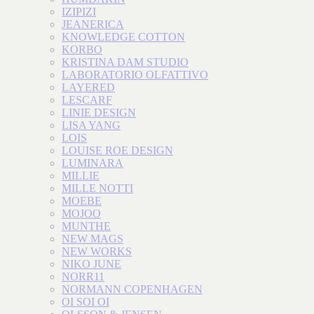
IZIPIZI
JEANERICA
KNOWLEDGE COTTON
KORBO
KRISTINA DAM STUDIO
LABORATORIO OLFATTIVO
LAYERED
LESCARF
LINIE DESIGN
LISA YANG
LOIS
LOUISE ROE DESIGN
LUMINARA
MILLIE
MILLE NOTTI
MOEBE
MOJOO
MUNTHE
NEW MAGS
NEW WORKS
NIKO JUNE
NORR11
NORMANN COPENHAGEN
OI SOI OI