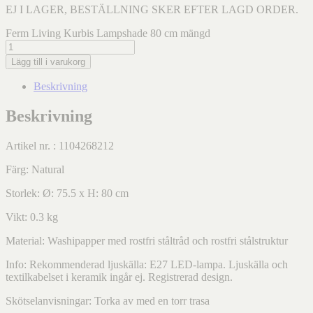
EJ I LAGER, BESTÄLLNING SKER EFTER LAGD ORDER.
Ferm Living Kurbis Lampshade 80 cm mängd
Lägg till i varukorg
Beskrivning
Beskrivning
Artikel nr. : 1104268212
Färg: Natural
Storlek:
Ø: 75.5 x H: 80 cm
Vikt: 0.3 kg
Material: Washipapper med rostfri ståltråd och rostfri stålstruktur
Info: Rekommenderad ljuskälla: E27 LED-lampa. Ljuskälla och
textilkabelset i keramik ingår ej. Registrerad design.
Skötselanvisningar: Torka av med en torr trasa