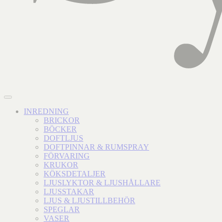
INREDNING
BRICKOR
BÖCKER
DOFTLJUS
DOFTPINNAR & RUMSPRAY
FÖRVARING
KRUKOR
KÖKSDETALJER
LJUSLYKTOR & LJUSHÅLLARE
LJUSSTAKAR
LJUS & LJUSTILLBEHÖR
SPEGLAR
VASER