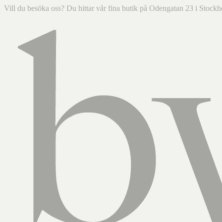
Vill du besöka oss? Du hittar vår fina butik på Odengatan 23 i Sto