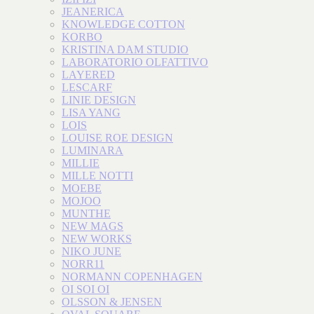
JEANERICA
KNOWLEDGE COTTON
KORBO
KRISTINA DAM STUDIO
LABORATORIO OLFATTIVO
LAYERED
LESCARF
LINIE DESIGN
LISA YANG
LOIS
LOUISE ROE DESIGN
LUMINARA
MILLIE
MILLE NOTTI
MOEBE
MOJOO
MUNTHE
NEW MAGS
NEW WORKS
NIKO JUNE
NORR11
NORMANN COPENHAGEN
OI SOI OI
OLSSON & JENSEN