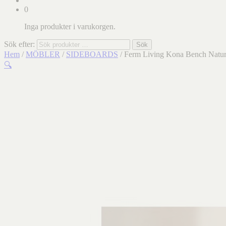
0
Inga produkter i varukorgen.
Sök efter:
Sök
Hem
/
MÖBLER
/
SIDEBOARDS
/ Ferm Living Kona Bench Natu
🔍