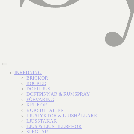
INREDNING
BRICKOR
BÖCKER
DOFTLJUS
DOFTPINNAR & RUMSPRAY
FÖRVARING
KRUKOR
KÖKSDETALJER
LJUSLYKTOR & LJUSHÅLLARE
LJUSSTAKAR
LJUS & LJUSTILLBEHÖR
SPEGLAR