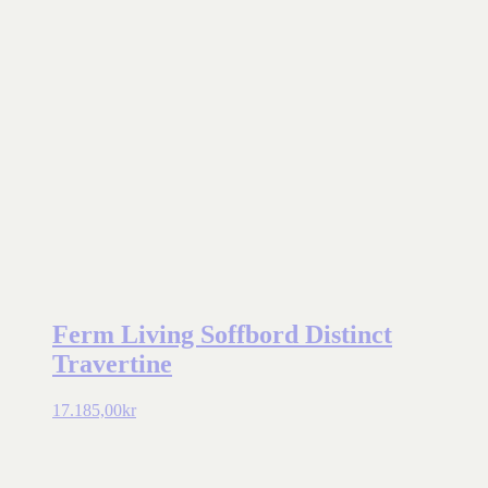
Ferm Living Soffbord Distinct
Travertine
17.185,00
kr