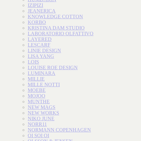
IZIPIZI
JEANERICA
KNOWLEDGE COTTON
KORBO
KRISTINA DAM STUDIO
LABORATORIO OLFATTIVO
LAYERED
LESCARF
LINIE DESIGN
LISA YANG
LOIS
LOUISE ROE DESIGN
LUMINARA
MILLIE
MILLE NOTTI
MOEBE
MOJOO
MUNTHE
NEW MAGS
NEW WORKS
NIKO JUNE
NORR11
NORMANN COPENHAGEN
OI SOI OI