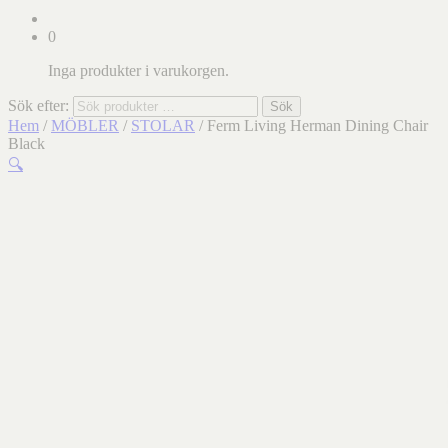
0
Inga produkter i varukorgen.
Sök efter:
Sök
Hem
/
MÖBLER
/
STOLAR
/ Ferm Living Herman Dining Chair
Black
🔍