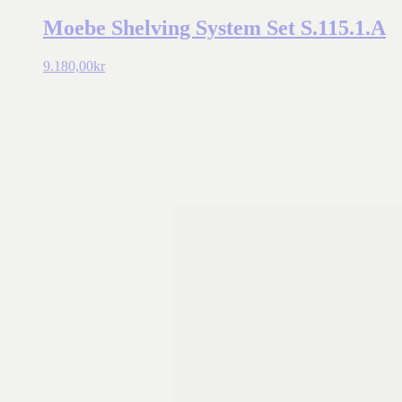
Moebe Shelving System Set S.115.1.A
9.180,00
kr