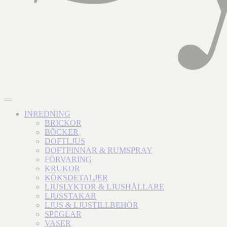
INREDNING
BRICKOR
BÖCKER
DOFTLJUS
DOFTPINNAR & RUMSPRAY
FÖRVARING
KRUKOR
KÖKSDETALJER
LJUSLYKTOR & LJUSHÅLLARE
LJUSSTAKAR
LJUS & LJUSTILLBEHÖR
SPEGLAR
VASER