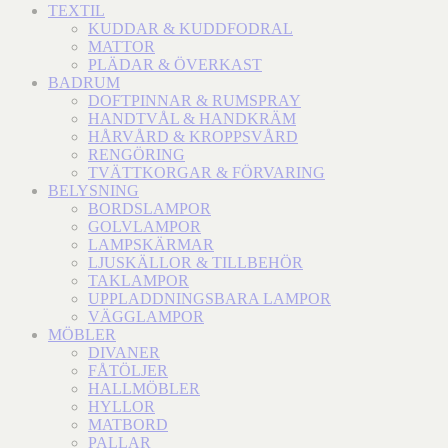
TEXTIL
KUDDAR & KUDDFODRAL
MATTOR
PLÄDAR & ÖVERKAST
BADRUM
DOFTPINNAR & RUMSPRAY
HANDTVÅL & HANDKRÄM
HÅRVÅRD & KROPPSVÅRD
RENGÖRING
TVÄTTKORGAR & FÖRVARING
BELYSNING
BORDSLAMPOR
GOLVLAMPOR
LAMPSKÄRMAR
LJUSKÄLLOR & TILLBEHÖR
TAKLAMPOR
UPPLADDNINGSBARA LAMPOR
VÄGGLAMPOR
MÖBLER
DIVANER
FÅTÖLJER
HALLMÖBLER
HYLLOR
MATBORD
PALLAR