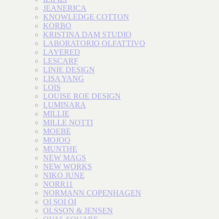
JEANERICA
KNOWLEDGE COTTON
KORBO
KRISTINA DAM STUDIO
LABORATORIO OLFATTIVO
LAYERED
LESCARF
LINIE DESIGN
LISA YANG
LOIS
LOUISE ROE DESIGN
LUMINARA
MILLIE
MILLE NOTTI
MOEBE
MOJOO
MUNTHE
NEW MAGS
NEW WORKS
NIKO JUNE
NORR11
NORMANN COPENHAGEN
OI SOI OI
OLSSON & JENSEN