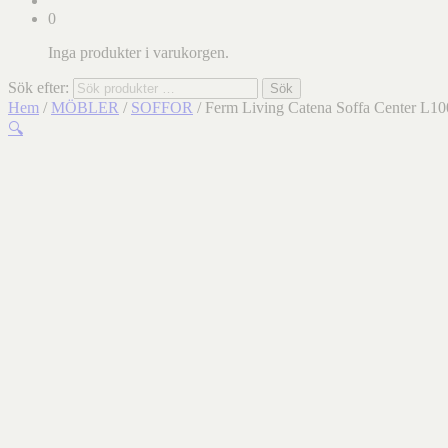
0
Inga produkter i varukorgen.
Sök efter:
Sök
Hem
/
MÖBLER
/
SOFFOR
/ Ferm Living Catena Soffa Center L10
🔍