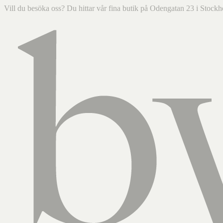
Vill du besöka oss? Du hittar vår fina butik på Odengatan 23 i Sto