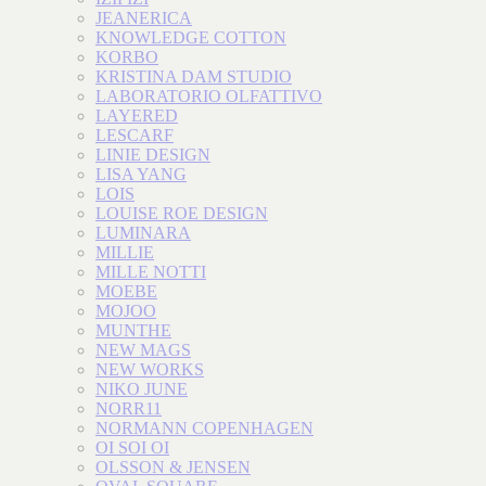
JEANERICA
KNOWLEDGE COTTON
KORBO
KRISTINA DAM STUDIO
LABORATORIO OLFATTIVO
LAYERED
LESCARF
LINIE DESIGN
LISA YANG
LOIS
LOUISE ROE DESIGN
LUMINARA
MILLIE
MILLE NOTTI
MOEBE
MOJOO
MUNTHE
NEW MAGS
NEW WORKS
NIKO JUNE
NORR11
NORMANN COPENHAGEN
OI SOI OI
OLSSON & JENSEN