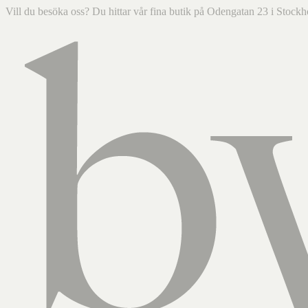
Vill du besöka oss? Du hittar vår fina butik på Odengatan 23 i Sto