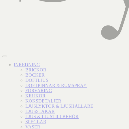
INREDNING
BRICKOR
BÖCKER
DOFTLJUS
DOFTPINNAR & RUMSPRAY
FÖRVARING
KRUKOR
KÖKSDETALJER
LJUSLYKTOR & LJUSHÅLLARE
LJUSSTAKAR
LJUS & LJUSTILLBEHÖR
SPEGLAR
VASER