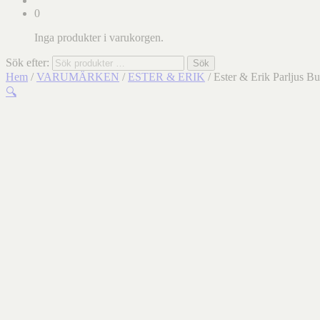
0
Inga produkter i varukorgen.
Sök efter:
Sök
Hem
/
VARUMÄRKEN
/
ESTER & ERIK
/ Ester & Erik Parljus Bu
🔍