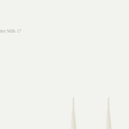
tter Milk 17