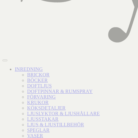
INREDNING
BRICKOR
BÖCKER
DOFTLJUS
DOFTPINNAR & RUMSPRAY
FÖRVARING
KRUKOR
KÖKSDETALJER
LJUSLYKTOR & LJUSHÅLLARE
LJUSSTAKAR
LJUS & LJUSTILLBEHÖR
SPEGLAR
VASER