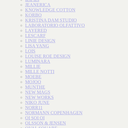
JEANERICA
KNOWLEDGE COTTON
KORBO
KRISTINA DAM STUDIO
LABORATORIO OLFATTIVO
LAYERED
LESCARF
LINIE DESIGN
LISA YANG
LOIS
LOUISE ROE DESIGN
LUMINARA
MILLIE
MILLE NOTTI
MOEBE
MOJOO
MUNTHE
NEW MAGS
NEW WORKS
NIKO JUNE
NORR11
NORMANN COPENHAGEN
OI SOI OI
OLSSON & JENSEN