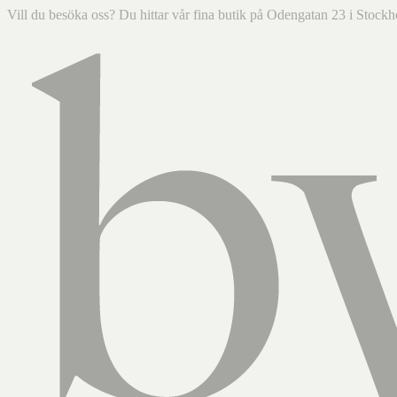
Vill du besöka oss? Du hittar vår fina butik på Odengatan 23 i Sto