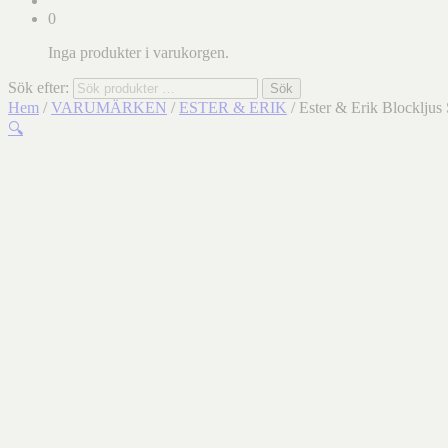
0
Inga produkter i varukorgen.
Sök efter:
Sök
Hem
/
VARUMÄRKEN
/
ESTER & ERIK
/ Ester & Erik Blockljus
🔍