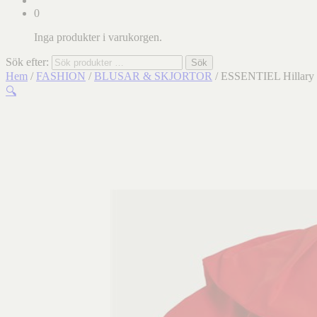
0
Inga produkter i varukorgen.
Sök efter:
Sök
Hem
/
FASHION
/
BLUSAR & SKJORTOR
/ ESSENTIEL Hillary vo
🔍