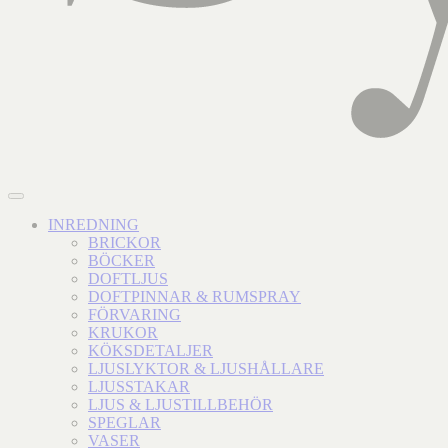
INREDNING
BRICKOR
BÖCKER
DOFTLJUS
DOFTPINNAR & RUMSPRAY
FÖRVARING
KRUKOR
KÖKSDETALJER
LJUSLYKTOR & LJUSHÅLLARE
LJUSSTAKAR
LJUS & LJUSTILLBEHÖR
SPEGLAR
VASER