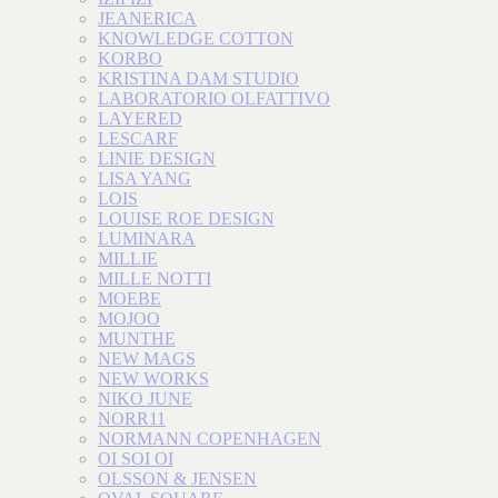
JEANERICA
KNOWLEDGE COTTON
KORBO
KRISTINA DAM STUDIO
LABORATORIO OLFATTIVO
LAYERED
LESCARF
LINIE DESIGN
LISA YANG
LOIS
LOUISE ROE DESIGN
LUMINARA
MILLIE
MILLE NOTTI
MOEBE
MOJOO
MUNTHE
NEW MAGS
NEW WORKS
NIKO JUNE
NORR11
NORMANN COPENHAGEN
OI SOI OI
OLSSON & JENSEN