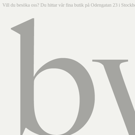
Vill du besöka oss? Du hittar vår fina butik på Odengatan 23 i Sto