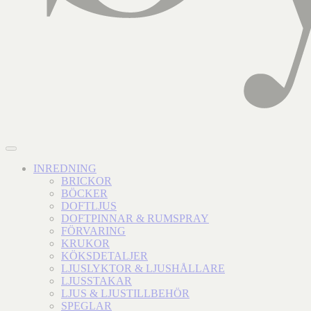
INREDNING
BRICKOR
BÖCKER
DOFTLJUS
DOFTPINNAR & RUMSPRAY
FÖRVARING
KRUKOR
KÖKSDETALJER
LJUSLYKTOR & LJUSHÅLLARE
LJUSSTAKAR
LJUS & LJUSTILLBEHÖR
SPEGLAR