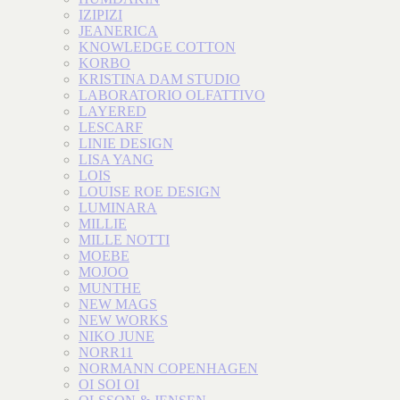
IZIPIZI
JEANERICA
KNOWLEDGE COTTON
KORBO
KRISTINA DAM STUDIO
LABORATORIO OLFATTIVO
LAYERED
LESCARF
LINIE DESIGN
LISA YANG
LOIS
LOUISE ROE DESIGN
LUMINARA
MILLIE
MILLE NOTTI
MOEBE
MOJOO
MUNTHE
NEW MAGS
NEW WORKS
NIKO JUNE
NORR11
NORMANN COPENHAGEN
OI SOI OI