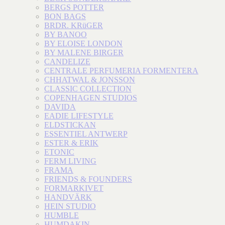
BERGS POTTER
BON BAGS
BRDR. KRüGER
BY BANOO
BY ELOISE LONDON
BY MALENE BIRGER
CANDELIZE
CENTRALE PERFUMERIA FORMENTERA
CHHATWAL & JONSSON
CLASSIC COLLECTION
COPENHAGEN STUDIOS
DAVIDA
EADIE LIFESTYLE
ELDSTICKAN
ESSENTIEL ANTWERP
ESTER & ERIK
ETONIC
FERM LIVING
FRAMA
FRIENDS & FOUNDERS
FORMARKIVET
HANDVÄRK
HEIN STUDIO
HUMBLE
HUMDAKIN