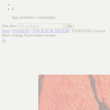
0
Inga produkter i varukorgen.
Sök efter:
Sök
Hem
/
FASHION
/
STICKAT & TRÖJOR
/ ESSENTIEL Garcon
Blue evening floral knitted sweater
🔍