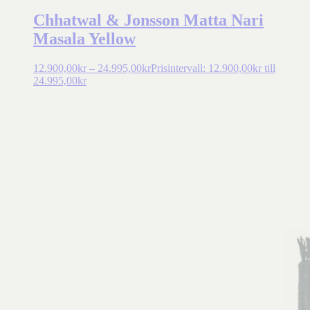
Chhatwal & Jonsson Matta Nari
Masala Yellow
12.900,00
kr
–
24.995,00
kr
Prisintervall: 12.900,00kr till
24.995,00kr