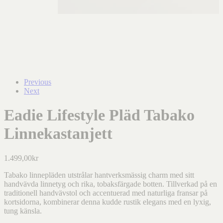
Previous
Next
Eadie Lifestyle Pläd Tabako
Linnekastanjett
1.499,00
kr
Tabako linnepläden utstrålar hantverksmässig charm med sitt
handvävda linnetyg och rika, tobaksfärgade botten. Tillverkad på en
traditionell handvävstol och accentuerad med naturliga fransar på
kortsidorna, kombinerar denna kudde rustik elegans med en lyxig,
tung känsla.