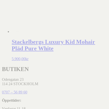
Stackelbergs Luxury Kid Mohair
Pläd Pure White
5.900,00
kr
BUTIKEN
Odengatan 23
114 24 STOCKHOLM
0707 – 56 89 60
Öppettider:
Vardagar 11-18