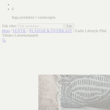
0
Inga produkter i varukorgen.
Sök efter:
Sök
Hem
/
TEXTIL
/
PLÄDAR & ÖVERKAST
/ Eadie Lifestyle Pläd
Tabako Linnekastanjett
🔍