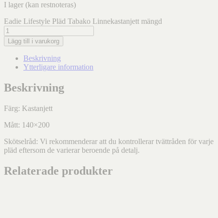
I lager (kan restnoteras)
Eadie Lifestyle Pläd Tabako Linnekastanjett mängd
Lägg till i varukorg
Beskrivning
Ytterligare information
Beskrivning
Färg: Kastanjett
Mått: 140×200
Skötselråd: Vi rekommenderar att du kontrollerar tvättråden för varje
pläd eftersom de varierar beroende på detalj.
Relaterade produkter