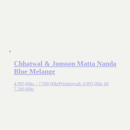
Chhatwal & Jonsson Matta Nanda
Blue Melange
4.995,00
kr
–
7.500,00
kr
Prisintervall: 4.995,00kr till
7.500,00kr