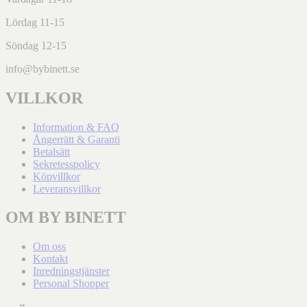
Lördag 11-15
Söndag 12-15
info@bybinett.se
VILLKOR
Information & FAQ
Ångerrätt & Garanti
Betalsätt
Sekretesspolicy
Köpvillkor
Leveransvillkor
OM BY BINETT
Om oss
Kontakt
Inredningstjänster
Personal Shopper