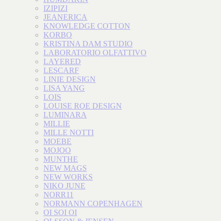
IZIPIZI
JEANERICA
KNOWLEDGE COTTON
KORBO
KRISTINA DAM STUDIO
LABORATORIO OLFATTIVO
LAYERED
LESCARF
LINIE DESIGN
LISA YANG
LOIS
LOUISE ROE DESIGN
LUMINARA
MILLIE
MILLE NOTTI
MOEBE
MOJOO
MUNTHE
NEW MAGS
NEW WORKS
NIKO JUNE
NORR11
NORMANN COPENHAGEN
OI SOI OI