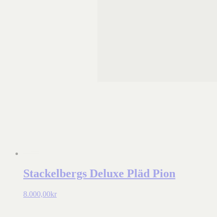
Stackelbergs Deluxe Pläd Pion
8.000,00
kr