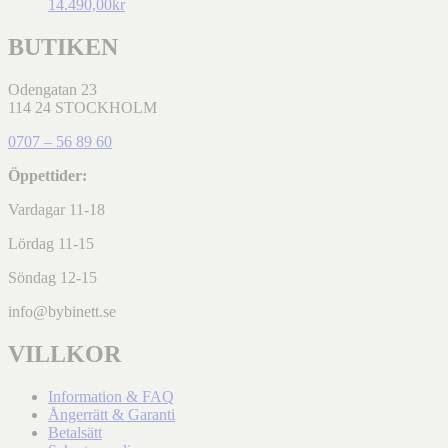
14.490,00kr
BUTIKEN
Odengatan 23
114 24 STOCKHOLM
0707 – 56 89 60
Öppettider:
Vardagar 11-18
Lördag 11-15
Söndag 12-15
info@bybinett.se
VILLKOR
Information & FAQ
Ångerrätt & Garanti
Betalsätt