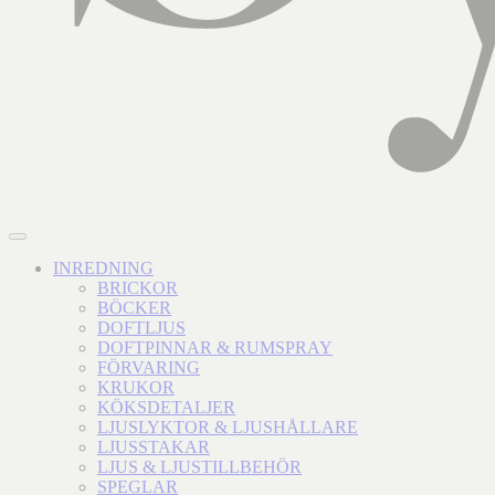
INREDNING
BRICKOR
BÖCKER
DOFTLJUS
DOFTPINNAR & RUMSPRAY
FÖRVARING
KRUKOR
KÖKSDETALJER
LJUSLYKTOR & LJUSHÅLLARE
LJUSSTAKAR
LJUS & LJUSTILLBEHÖR
SPEGLAR