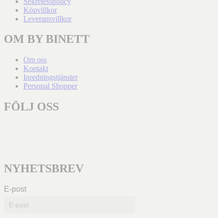
Sekretesspolicy
Köpvillkor
Leveransvillkor
OM BY BINETT
Om oss
Kontakt
Inredningstjänster
Personal Shopper
FÖLJ OSS
NYHETSBREV
E-post