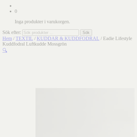
0
Inga produkter i varukorgen.
Sök efter:
Sök
Hem
/
TEXTIL
/
KUDDAR & KUDDFODRAL
/ Eadie Lifestyle
Kuddfodral Luftkudde Mossgrön
🔍