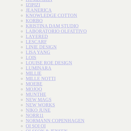
IZIPIZI
JEANERICA
KNOWLEDGE COTTON
KORBO
KRISTINA DAM STUDIO
LABORATORIO OLFATTIVO
LAYERED
LESCARF
LINIE DESIGN
LISA YANG
LOIS
LOUISE ROE DESIGN
LUMINARA
MILLIE
MILLE NOTTI
MOEBE
MOJOO
MUNTHE
NEW MAGS
NEW WORKS
NIKO JUNE
NORR11
NORMANN COPENHAGEN
OI SOI OI