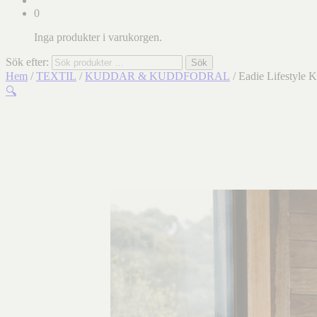
0
Inga produkter i varukorgen.
Sök efter:
Sök
Hem
/
TEXTIL
/
KUDDAR & KUDDFODRAL
/ Eadie Lifestyle 
🔍