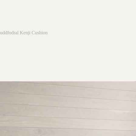
Kuddfodral Kenji Cushion