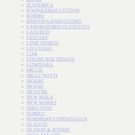
JEANERICA
KNOWLEDGE COTTON
KORBO
KRISTINA DAM STUDIO
LABORATORIO OLFATTIVO
LAYERED
LESCARF
LINIE DESIGN
LISA YANG
LOIS
LOUISE ROE DESIGN
LUMINARA
MILLIE
MILLE NOTTI
MOEBE
MOJOO
MUNTHE
NEW MAGS
NEW WORKS
NIKO JUNE
NORR11
NORMANN COPENHAGEN
OI SOI OI
OLSSON & JENSEN