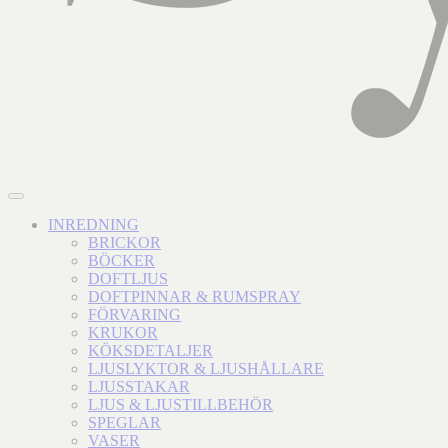
INREDNING
BRICKOR
BÖCKER
DOFTLJUS
DOFTPINNAR & RUMSPRAY
FÖRVARING
KRUKOR
KÖKSDETALJER
LJUSLYKTOR & LJUSHÅLLARE
LJUSSTAKAR
LJUS & LJUSTILLBEHÖR
SPEGLAR
VASER