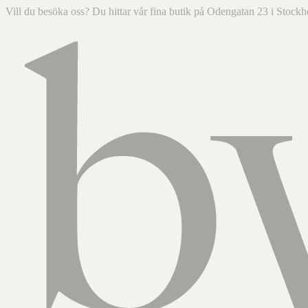
Vill du besöka oss? Du hittar vår fina butik på Odengatan 23 i Sto