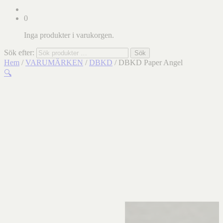
0
Inga produkter i varukorgen.
Sök efter:
Sök
Hem
/
VARUMÄRKEN
/
DBKD
/ DBKD Paper Angel
🔍