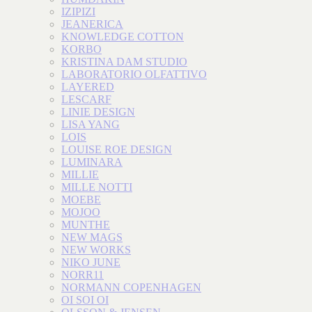
IZIPIZI
JEANERICA
KNOWLEDGE COTTON
KORBO
KRISTINA DAM STUDIO
LABORATORIO OLFATTIVO
LAYERED
LESCARF
LINIE DESIGN
LISA YANG
LOIS
LOUISE ROE DESIGN
LUMINARA
MILLIE
MILLE NOTTI
MOEBE
MOJOO
MUNTHE
NEW MAGS
NEW WORKS
NIKO JUNE
NORR11
NORMANN COPENHAGEN
OI SOI OI