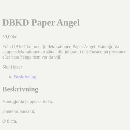
DBKD Paper Angel
59,00
kr
Från DBKD kommer juldekorationen Paper Angel. Handgjorda
pappersdekorationer att sätta i din julgran, i ditt fönster, på presenter
eller bara hänga dem var du vill!
Slut i lager
Beskrivning
Beskrivning
Handgjorda pappersartiklar.
Hanteras varsamt.
Ø 8 cm.