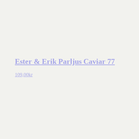
Ester & Erik Parljus Caviar 77
109,00
kr